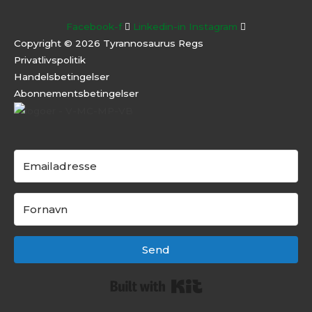
Facebook-f
Linkedin-in
Instagram
Copyright © 2026 Tyrannosaurus Regs
Privatlivspolitik
Handelsbetingelser
Abonnementsbeti
ngelser
Send
Built with Kit