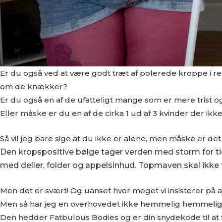
Er du også ved at være godt træt af polerede kroppe i r
om de knækker?
Er du også en af de ufatteligt mange som er mere trist 
Eller måske er du en af de cirka 1 ud af 3 kvinder der ikke
Så vil jeg bare sige at du ikke er alene, men måske er det
Den kropspositive bølge tager verden med storm for ti
med deller, folder og appelsinhud. Topmaven skal ikke
Men det er svært! Og uanset hvor meget vi insisterer på
Men så har jeg en overhovedet ikke hemmelig hemmelig
Den hedder Fatbulous Bodies og er din snydekode til at 