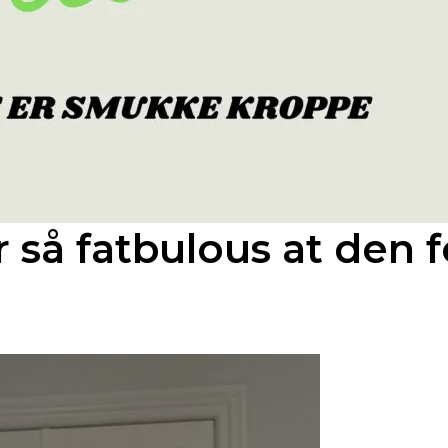
 så fatbulous at den fo