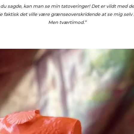
u sagde, kan man se min tatoveringer! Det er vildt med de 
e faktisk det ville være grænseoverskridende at se mig selv 
Men tværtimod.”