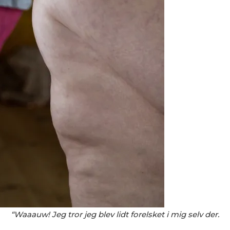
“Waaauw! Jeg tror jeg blev lidt forelsket i mig selv der.