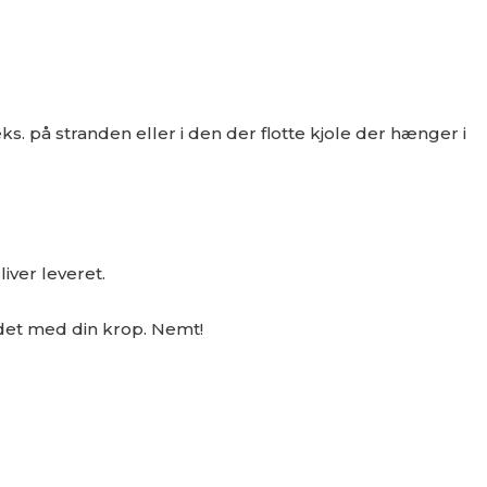
. på stranden eller i den der flotte kjole der hænger i
iver leveret.
 det med din krop. Nemt!