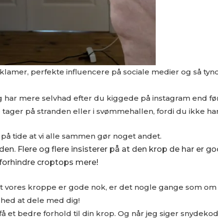
eklamer, perfekte influencere på sociale medier og så t
og har mere selvhad efter du kiggede på instagram end f
 tager på stranden eller i svømmehallen, fordi du ikke har l
 på tide at vi alle sammen gør noget andet.
den. Flere og flere insisterer på at den krop de har e
 forhindre croptops mere!
 at vores kroppe er gode nok, er det nogle gange som om 
hed at dele med dig!
få et bedre forhold til din krop. Og når jeg siger snyde