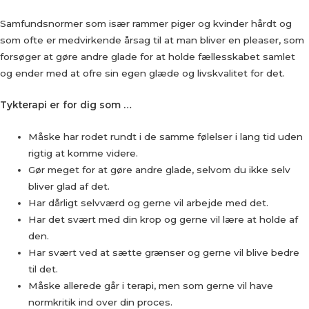
Samfundsnormer som især rammer piger og kvinder hårdt og
som ofte er medvirkende årsag til at man bliver en pleaser, som
forsøger at gøre andre glade for at holde fællesskabet samlet
og ender med at ofre sin egen glæde og livskvalitet for det.
Tykterapi er for dig som …
Måske har rodet rundt i de samme følelser i lang tid uden
rigtig at komme videre.
Gør meget for at gøre andre glade, selvom du ikke selv
bliver glad af det.
Har dårligt selvværd og gerne vil arbejde med det.
Har det svært med din krop og gerne vil lære at holde af
den.
Har svært ved at sætte grænser og gerne vil blive bedre
til det.
Måske allerede går i terapi, men som gerne vil have
normkritik ind over din proces.