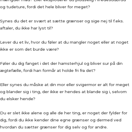
og tudeture, fordi det hele bliver for meget?
Synes du det er svært at sætte grænser og sige nej til f.eks.
aftaler, du ikke har lyst til?
Lever du et liv, hvor du føler at du mangler noget eller at noget
ikke er som det burde være?
Føler du dig fanget i det der hamsterhjul og bliver sur på din
ægtefælle, fordi han formår at holde fri fra det?
Eller synes du måske at din mor eller svigermor er alt for meget
og blander sig i ting, der ikke er hendes at blande sig i, selvom
du elsker hende?
Du er slet ikke alene og alle de her ting, er noget der fylder for
dig, fordi du ikke kender dine egne grænser og dermed ved
hvordan du sætter grænser for dig selv og for andre.