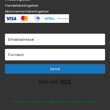
Handelsbetingelser
Abonnementsbeti
ngelser
Send
Built with Kit
Facebook
Twitter
Google-plus
Linkedin
Instagram