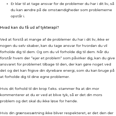
Er klar til at tage ansvar for de problemer du har i dit liv, så
du kan ændre på de omstændigheder som problemerne
opstår i.
Hvad kan du få ud af tykterapi?
Ved at forstå at mange af de problemer du har i dit liv, ikke er
nogen du selv skaber, kan du tage ansvar for hvordan du vil
forholde dig til dem. Og om du vil forholde dig til dem. Når du
forstår hvem der ”ejer et problem” som påvirker dig, kan du give
ansvaret for problemet tilbage til den, der kan gøre noget ved
det og det kan frigive din dyrebare energi, som du kan bruge på
at forholde dig til dine egne problemer.
Hvis dit forhold til din krop f.eks. stammer fra at din mor
kommenterer at du er ved at blive tyk, så er det din mors
problem og det skal du ikke løse for hende.
Hvis din grænsesætning ikke bliver respekteret, er det den der