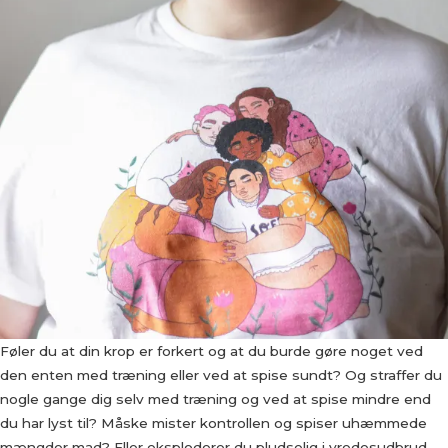
Føler du at din krop er forkert og at du burde gøre noget ved
den enten med træning eller ved at spise sundt? Og straffer du
nogle gange dig selv med træning og ved at spise mindre end
du har lyst til? Måske mister kontrollen og spiser uhæmmede
mængder mad? Eller eksploderer du pludselig i vredesudbrud