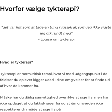
Hvorfor vælge tykterapi?
“det var lidt som at tage en tung rygsæk af, som jeg ikke vidste
jeg gik rundt med”
– Louise om tykterapi
Hvad er tykterapi?
Tykterapi er normkritisk terapi, hvor vi med udgangspunkt i de
følelser du oplever kigger udad i dine omgivelser for at finde ud
af hvor de kommer fra.
Måske har du dårlig samvittighed over ikke at sige fra, men har
ikke opdaget at du faktisk siger fra og at din omverden ikke
respekterer din måde at sige fra på.