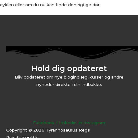
cyklen eller om du nu kan finde den rigtige dør.
Hold dig opdateret
Bliv opdateret om nye blogindlæg, kurser og andre
nyheder direkte i din indbakke.
Facebook-f
Linkedin-in
Instagram
Copyright © 2026 Tyrannosaurus Regs
Privatlivspolitik