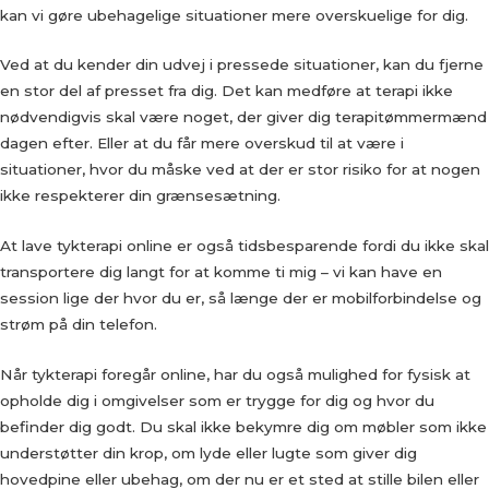
kan vi gøre ubehagelige situationer mere overskuelige for dig.
Ved at du kender din udvej i pressede situationer, kan du fjerne
en stor del af presset fra dig. Det kan medføre at terapi ikke
nødvendigvis skal være noget, der giver dig terapitømmermænd
dagen efter. Eller at du får mere overskud til at være i
situationer, hvor du måske ved at der er stor risiko for at nogen
ikke respekterer din grænsesætning.
At lave tykterapi online er også tidsbesparende fordi du ikke skal
transportere dig langt for at komme ti mig – vi kan have en
session lige der hvor du er, så længe der er mobilforbindelse og
strøm på din telefon.
Når tykterapi foregår online, har du også mulighed for fysisk at
opholde dig i omgivelser som er trygge for dig og hvor du
befinder dig godt. Du skal ikke bekymre dig om møbler som ikke
understøtter din krop, om lyde eller lugte som giver dig
hovedpine eller ubehag, om der nu er et sted at stille bilen eller