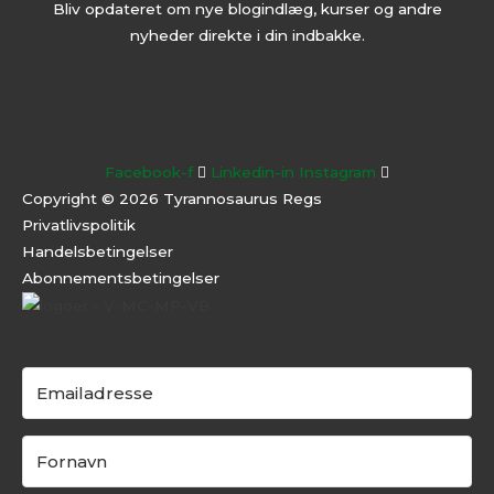
Bliv opdateret om nye blogindlæg, kurser og andre
nyheder direkte i din indbakke.
Facebook-f
Linkedin-in
Instagram
Copyright © 2026 Tyrannosaurus Regs
Privatlivspolitik
Handelsbetingelser
Abonnementsbeti
ngelser