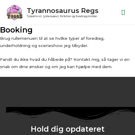
Gå
Ho
Tyrannosaurus Regs
til
Tykaktivist, tykterapeut, forfatter og foredragsholder
indholdet
Booking
Brug rullemenuen til at se hvilke typer af foredrag,
underholdning og sceneshow jeg tilbyder.
Fandt du ikke hvad du håbede på? Kontakt mig, så tager vi en
snak om dine ønsker og om jeg kan hjælpe med dem.
Hold dig opdateret