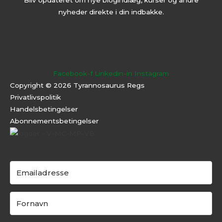
nyheder direkte i din indbakke.
Facebook-f
Linkedin-in
Instagram
Copyright © 2026 Tyrannosaurus Regs
Privatlivspolitik
Handelsbetingelser
Abonnementsbeti
ngelser