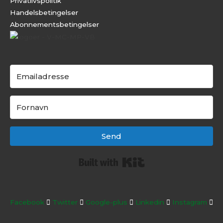
Privatlivspolitik
Handelsbetingelser
Abonnementsbeti
ngelser
Send
Built with Kit
Facebook
Twitter
Google-plus
Linkedin
Instagram