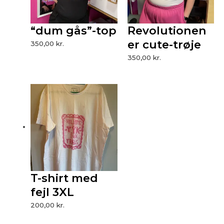
“dum gås”-top
Revolutionen
er cute-trøje
350,00
kr.
350,00
kr.
T-shirt med
fejl 3XL
200,00
kr.