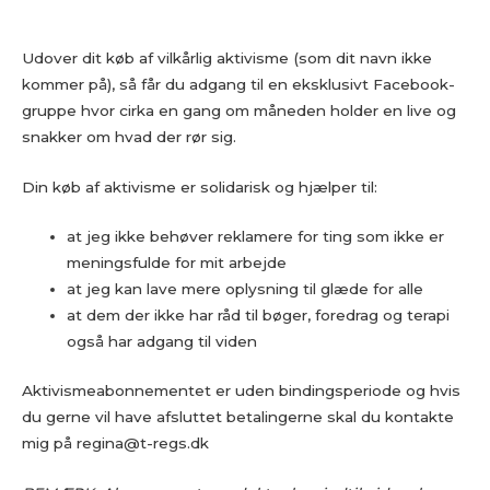
Udover dit køb af vilkårlig aktivisme (som dit navn ikke
kommer på), så får du adgang til en eksklusivt Facebook-
gruppe hvor cirka en gang om måneden holder en live og
snakker om hvad der rør sig.
Din køb af aktivisme er solidarisk og hjælper til:
at jeg ikke behøver reklamere for ting som ikke er
meningsfulde for mit arbejde
at jeg kan lave mere oplysning til glæde for alle
at dem der ikke har råd til bøger, foredrag og terapi
også har adgang til viden
Aktivismeabonnementet er uden bindingsperiode og hvis
du gerne vil have afsluttet betalingerne skal du kontakte
mig på regina@t-regs.dk