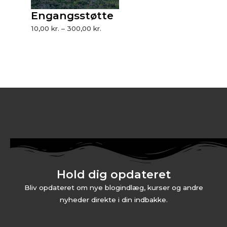
Engangsstøtte
10,00
kr.
–
300,00
kr.
Hold dig opdateret
Bliv opdateret om nye blogindlæg, kurser og andre
nyheder direkte i din indbakke.