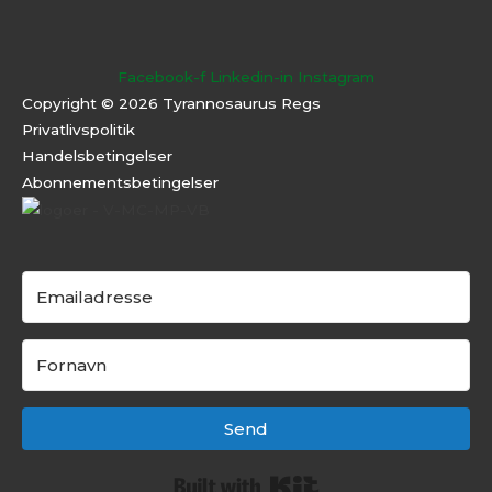
Facebook-f
Linkedin-in
Instagram
Copyright © 2026 Tyrannosaurus Regs
Privatlivspolitik
Handelsbetingelser
Abonnementsbeti
ngelser
Send
Built with Kit