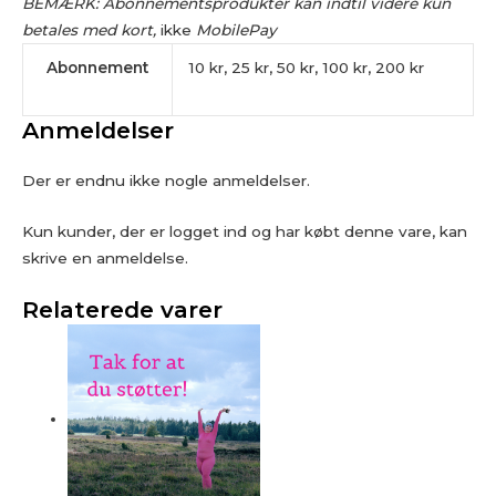
BEMÆRK: Abonnementsprodukter kan indtil videre kun
betales med kort,
ikke
MobilePay
Abonnement
10 kr, 25 kr, 50 kr, 100 kr, 200 kr
Anmeldelser
Der er endnu ikke nogle anmeldelser.
Kun kunder, der er logget ind og har købt denne vare, kan
skrive en anmeldelse.
Relaterede varer