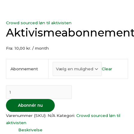
Crowd sourced løn til aktivisten
Aktivismeabonnemen
Fra:
10,00
kr.
/ month
Abonnement
Clear
Abonnér nu
Varenummer (SKU):
N/A
Kategori:
Crowd sourced løn til
aktivisten
Beskrivelse