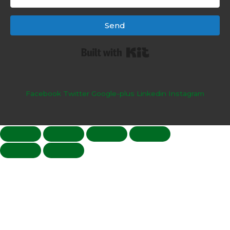
Send
Built with Kit
Facebook
Twitter
Google-plus
Linkedin
Instagram