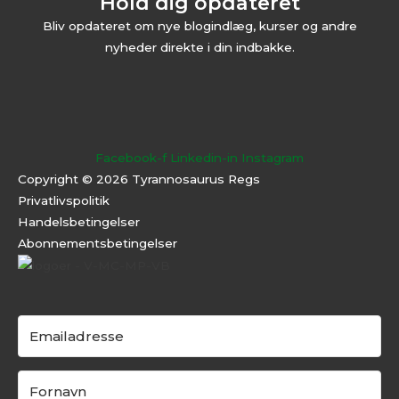
Hold dig opdateret
Bliv opdateret om nye blogindlæg, kurser og andre
nyheder direkte i din indbakke.
Facebook-f
Linkedin-in
Instagram
Copyright © 2026 Tyrannosaurus Regs
Privatlivspolitik
Handelsbetingelser
Abonnementsbeti
ngelser