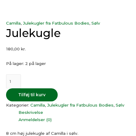
Camilla
,
Julekugler fra Fatbulous Bodies
,
Sølv
Julekugle
180,00
kr.
På lager:
2 på lager
Tilføj til kurv
Kategorier:
Camilla
,
Julekugler fra Fatbulous Bodies
,
Sølv
Beskrivelse
Anmeldelser (0)
8 cm høj julekugle af Camilla i sølv.