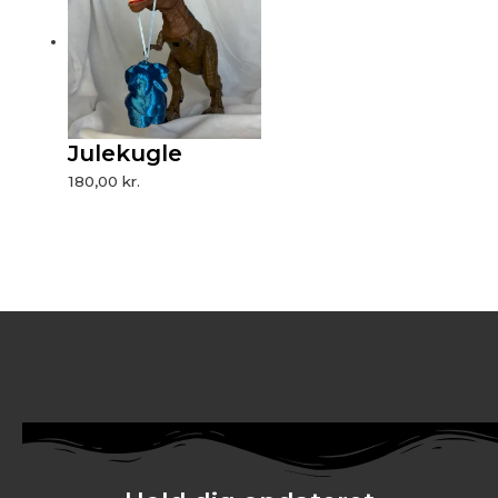
Julekugle
180,00
kr.