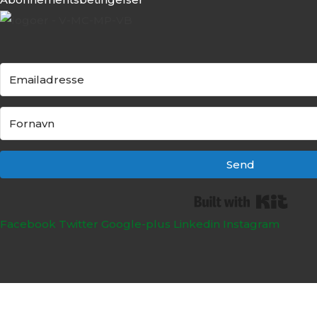
Send
Built
Facebook
Twitter
Google-plus
Linkedin
Instagram