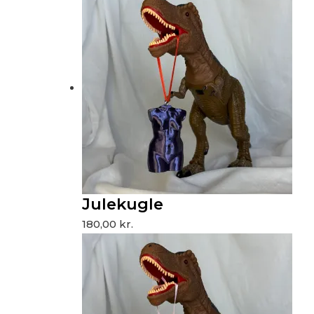
Julekugle
180,00
kr.