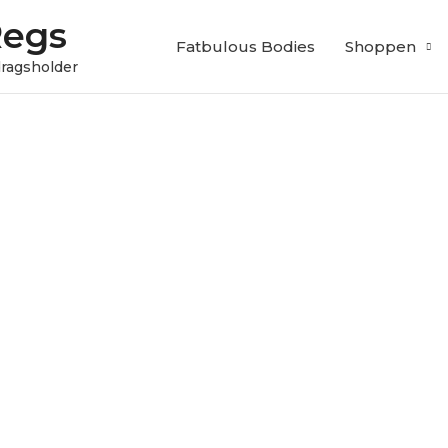
Regs
Fatbulous Bodies
Shoppen
edragsholder