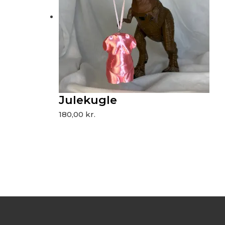
Julekugle
180,00
kr.