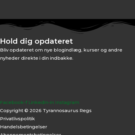
Hold dig opdateret
Bliv opdateret om nye blogindlæg, kurser og andre
nyheder direkte i din indbakke.
Facebook-f
Linkedin-in
Instagram
Copyright © 2026 Tyrannosaurus Regs
Privatlivspolitik
Handelsbetingelser
Abonnementsbeti
ngelser