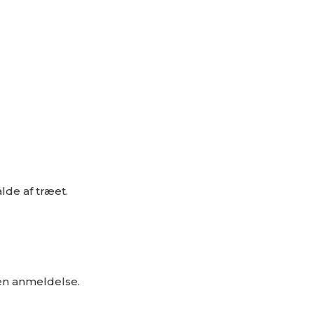
alde af træet.
 en anmeldelse.