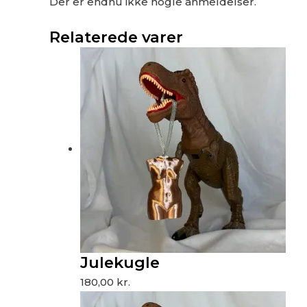
Der er endnu ikke nogle anmeldelser.
Relaterede varer
Julekugle
180,00
kr.