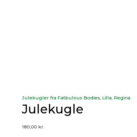
Julekugler fra Fatbulous Bodies
,
Lilla
,
Regina
Julekugle
180,00
kr.