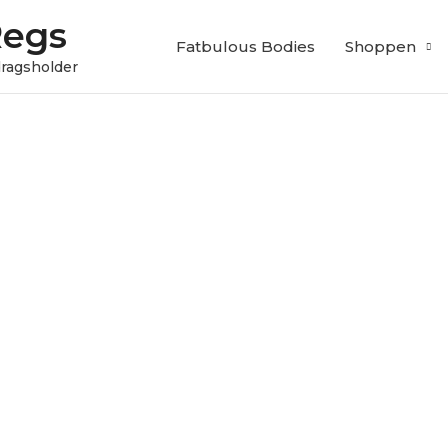
Regs
Fatbulous Bodies
Shoppen
edragsholder