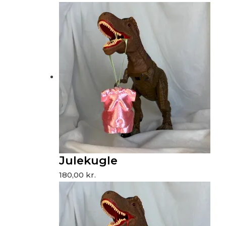
Julekugle
180,00
kr.