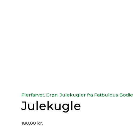
Flerfarvet
,
Grøn
,
Julekugler fra Fatbulous Bodie
Julekugle
180,00
kr.