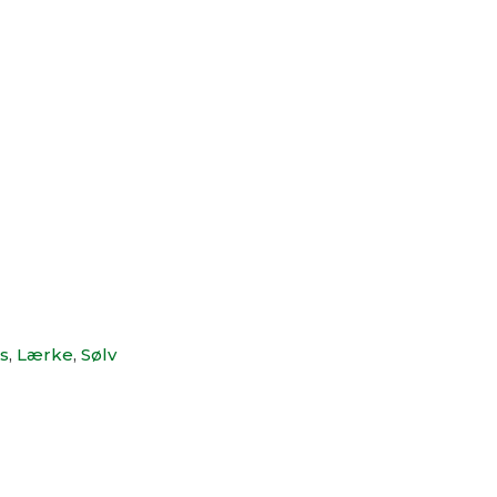
s
,
Lærke
,
Sølv