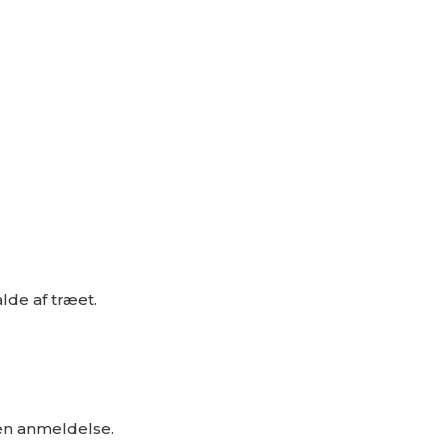
alde af træet.
 en anmeldelse.