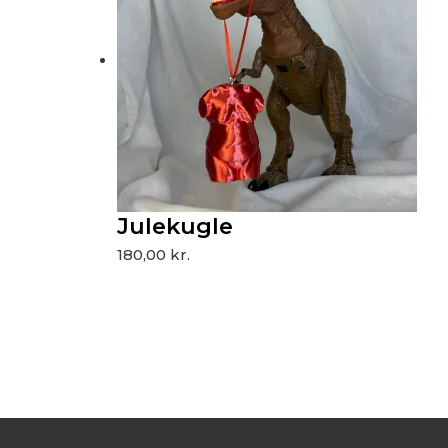
Julekugle
180,00
kr.