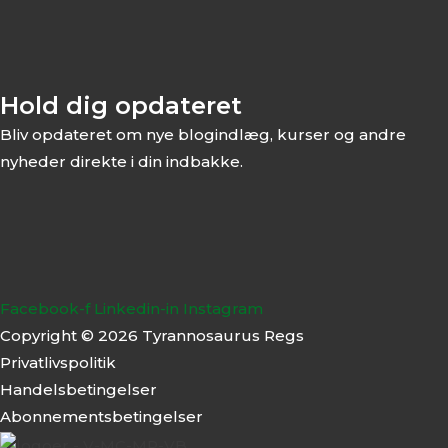
Hold dig opdateret
Bliv opdateret om nye blogindlæg, kurser og andre
nyheder direkte i din indbakke.
Facebook-f
Linkedin-in
Instagram
Copyright © 2026 Tyrannosaurus Regs
Privatlivspolitik
Handelsbetingelser
Abonnementsbeti
ngelser