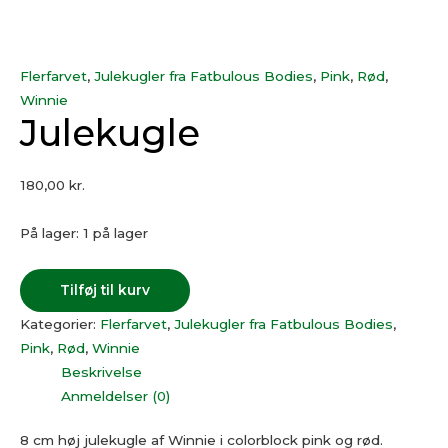
Flerfarvet
,
Julekugler fra Fatbulous Bodies
,
Pink
,
Rød
,
Winnie
Julekugle
180,00
kr.
På lager:
1 på lager
Tilføj til kurv
Kategorier:
Flerfarvet
,
Julekugler fra Fatbulous Bodies
,
Pink
,
Rød
,
Winnie
Beskrivelse
Anmeldelser (0)
8 cm høj julekugle af Winnie i colorblock pink og rød.