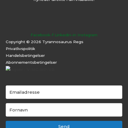
Facebook-f
Linkedin-in
Instagram
Copyright © 2026 Tyrannosaurus Regs
Privatlivspolitik
Handelsbetingelser
Abonnementsbeti
ngelser
Send