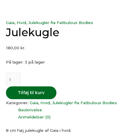
Gaia
,
Hvid
,
Julekugler fra Fatbulous Bodies
Julekugle
180,00
kr.
På lager:
3 på lager
Tilføj til kurv
Kategorier:
Gaia
,
Hvid
,
Julekugler fra Fatbulous Bodies
Beskrivelse
Anmeldelser (0)
8 cm høj julekugle af Gaia i hvid.