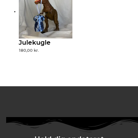
Julekugle
180,00
kr.