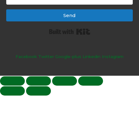
Send
Built with Kit
Facebook
Twitter
Google-plus
Linkedin
Instagram