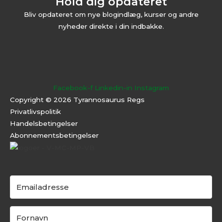
Hold dig opdateret
Bliv opdateret om nye blogindlæg, kurser og andre
nyheder direkte i din indbakke.
Facebook-f
Linkedin-in
Instagram
Copyright © 2026 Tyrannosaurus Regs
Privatlivspolitik
Handelsbetingelser
Abonnementsbeti
ngelser