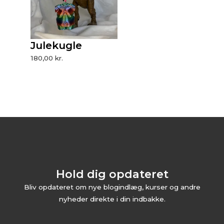
Julekugle
180,00
kr.
Hold dig opdateret
Bliv opdateret om nye blogindlæg, kurser og andre
nyheder direkte i din indbakke.