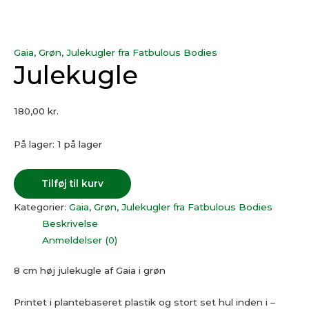
Gaia
,
Grøn
,
Julekugler fra Fatbulous Bodies
Julekugle
180,00
kr.
På lager:
1 på lager
Tilføj til kurv
Kategorier:
Gaia
,
Grøn
,
Julekugler fra Fatbulous Bodies
Beskrivelse
Anmeldelser (0)
8 cm høj julekugle af Gaia i grøn
Printet i plantebaseret plastik og stort set hul inden i –