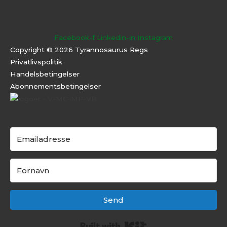
Facebook-f
Linkedin-in
Instagram
Copyright © 2026 Tyrannosaurus Regs
Privatlivspolitik
Handelsbetingelser
Abonnementsbeti
ngelser
Send
Built with Kit