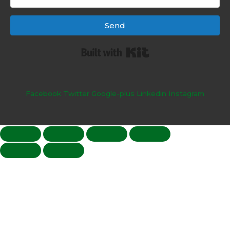
Send
Built with Kit
Facebook
Twitter
Google-plus
Linkedin
Instagram