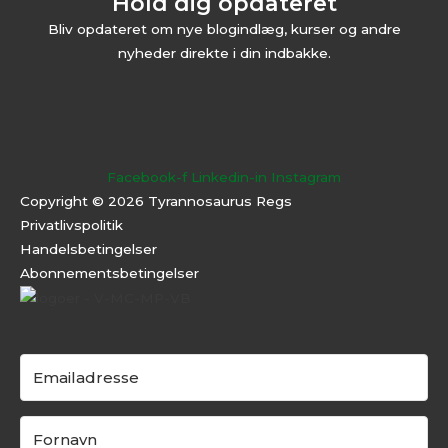
Hold dig opdateret
Bliv opdateret om nye blogindlæg, kurser og andre
nyheder direkte i din indbakke.
Facebook-f
Linkedin-in
Instagram
Copyright © 2026 Tyrannosaurus Regs
Privatlivspolitik
Handelsbetingelser
Abonnementsbeti
ngelser