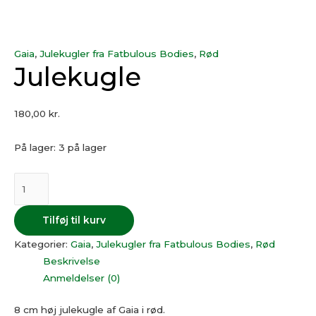
Gaia
,
Julekugler fra Fatbulous Bodies
,
Rød
Julekugle
180,00
kr.
På lager:
3 på lager
Tilføj til kurv
Kategorier:
Gaia
,
Julekugler fra Fatbulous Bodies
,
Rød
Beskrivelse
Anmeldelser (0)
8 cm høj julekugle af Gaia i rød.