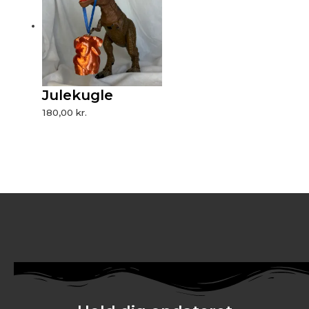
Julekugle
180,00
kr.