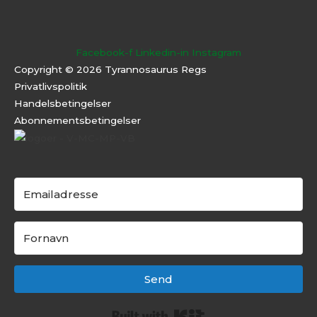
Facebook-f
Linkedin-in
Instagram
Copyright © 2026 Tyrannosaurus Regs
Privatlivspolitik
Handelsbetingelser
Abonnementsbeti
ngelser
Send
Built with Kit