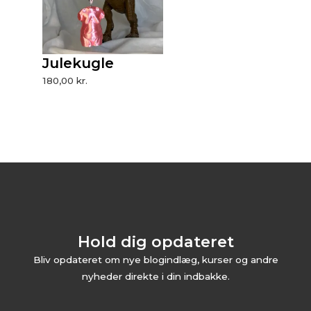
Julekugle
180,00
kr.
Hold dig opdateret
Bliv opdateret om nye blogindlæg, kurser og andre
nyheder direkte i din indbakke.