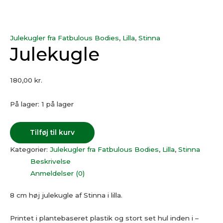
Julekugler fra Fatbulous Bodies
,
Lilla
,
Stinna
Julekugle
180,00
kr.
På lager:
1 på lager
Tilføj til kurv
Kategorier:
Julekugler fra Fatbulous Bodies
,
Lilla
,
Stinna
Beskrivelse
Anmeldelser (0)
8 cm høj julekugle af Stinna i lilla.
Printet i plantebaseret plastik og stort set hul inden i –