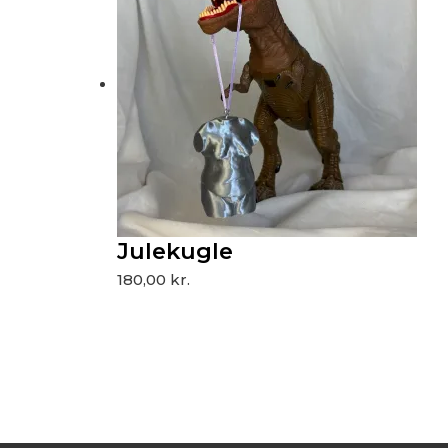
Julekugle
180,00
kr.