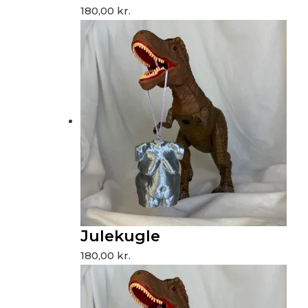
180,00
kr.
Julekugle
180,00
kr.