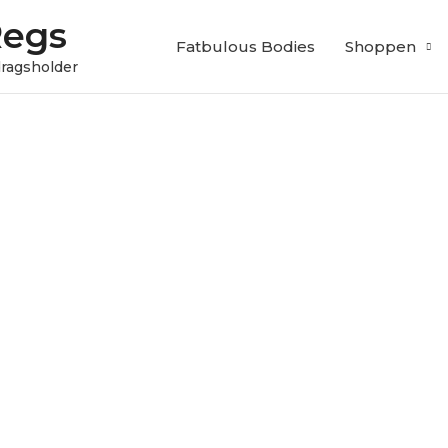
Regs
Fatbulous Bodies
Shoppen
edragsholder