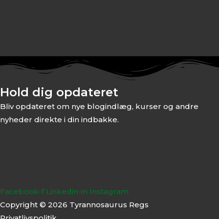
Hold dig opdateret
Bliv opdateret om nye blogindlæg, kurser og andre
nyheder direkte i din indbakke.
Facebook-f
Linkedin-in
Instagram
Copyright © 2026 Tyrannosaurus Regs
Privatlivspolitik