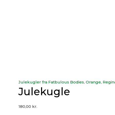
Julekugler fra Fatbulous Bodies
,
Orange
,
Regin
Julekugle
180,00
kr.