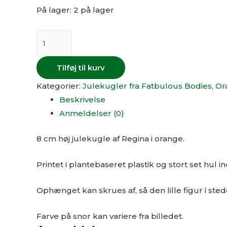
På lager:
2 på lager
Tilføj til kurv
Kategorier:
Julekugler fra Fatbulous Bodies
,
Or
Beskrivelse
Anmeldelser (0)
8 cm høj julekugle af Regina i orange.
Printet i plantebaseret plastik og stort set hul i
Ophænget kan skrues af, så den lille figur i stedet
Farve på snor kan variere fra billedet.