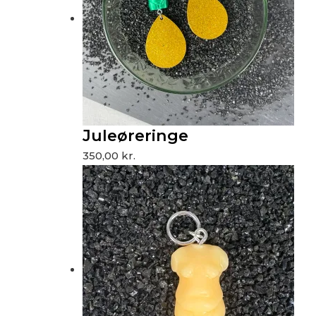
Juleøreringe
350,00
kr.