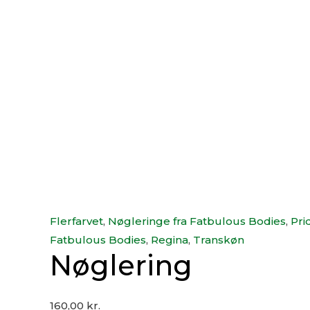
Flerfarvet
,
Nøgleringe fra Fatbulous Bodies
,
Pri
Fatbulous Bodies
,
Regina
,
Transkøn
Nøglering
160,00
kr.