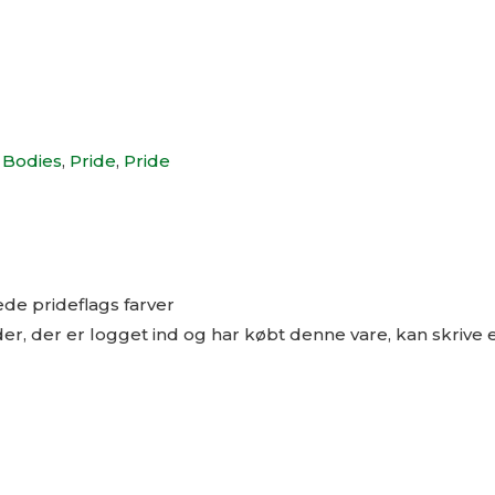
 Bodies
,
Pride
,
Pride
de prideflags farver
r, der er logget ind og har købt denne vare, kan skrive