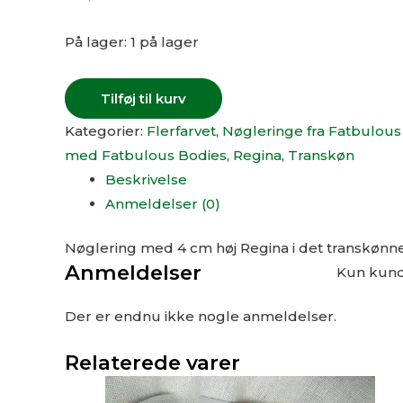
På lager:
1 på lager
Tilføj til kurv
Kategorier:
Flerfarvet
,
Nøgleringe fra Fatbulous
med Fatbulous Bodies
,
Regina
,
Transkøn
Beskrivelse
Anmeldelser (0)
Nøglering med 4 cm høj Regina i det transkønne
Anmeldelser
Kun kunde
Der er endnu ikke nogle anmeldelser.
Relaterede varer