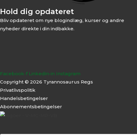
Hold dig opdateret
Bliv opdateret om nye blogindlæg, kurser og andre
nyheder direkte i din indbakke.
Facebook-f
Linkedin-in
Instagram
Copyright © 2026 Tyrannosaurus Regs
Privatlivspolitik
Handelsbetingelser
Abonnementsbeti
ngelser