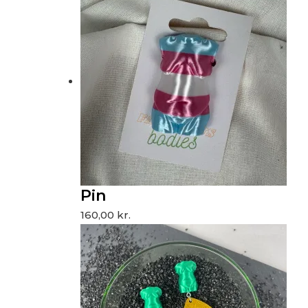
Pin
160,00
kr.