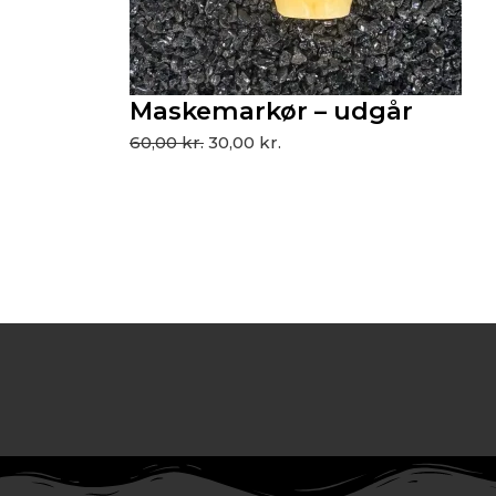
Maskemarkør – udgår
60,00
kr.
30,00
kr.