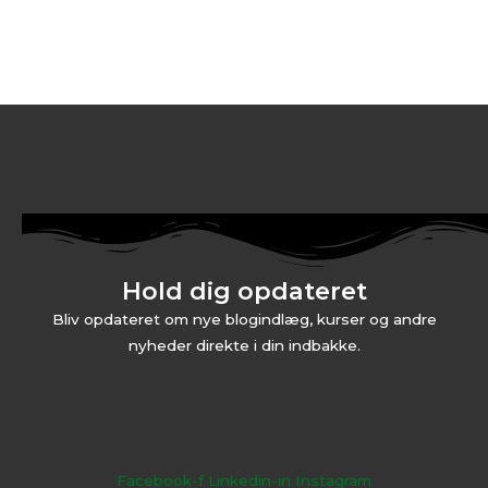
Hold dig opdateret
Bliv opdateret om nye blogindlæg, kurser og andre
nyheder direkte i din indbakke.
Facebook-f
Linkedin-in
Instagram