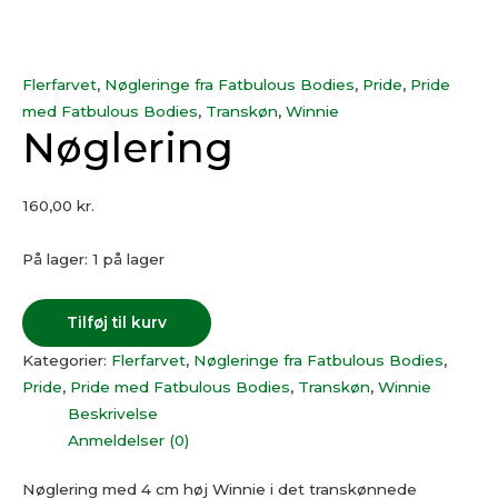
Flerfarvet
,
Nøgleringe fra Fatbulous Bodies
,
Pride
,
Pride
med Fatbulous Bodies
,
Transkøn
,
Winnie
Nøglering
160,00
kr.
På lager:
1 på lager
Tilføj til kurv
Kategorier:
Flerfarvet
,
Nøgleringe fra Fatbulous Bodies
,
Pride
,
Pride med Fatbulous Bodies
,
Transkøn
,
Winnie
Beskrivelse
Anmeldelser (0)
Nøglering med 4 cm høj Winnie i det transkønnede