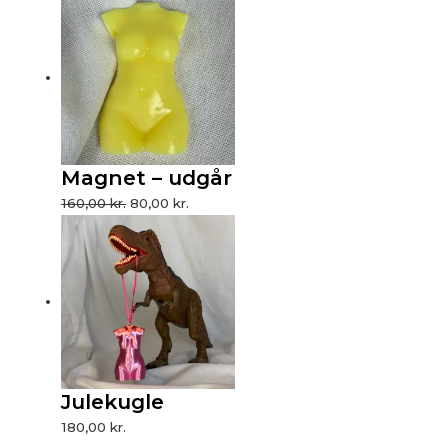
Magnet – udgår
160,00
kr.
80,00
kr.
Julekugle
180,00
kr.