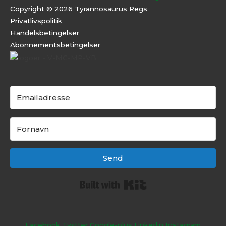
Copyright © 2026 Tyrannosaurus Regs
Privatlivspolitik
Handelsbetingelser
Abonnementsbeti
ngelser
Send
Built with Kit
Facebook
Twitter
Google-plus
Linkedin
Instagram