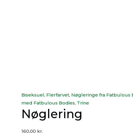
Biseksuel
,
Flerfarvet
,
Nøgleringe fra Fatbulous 
med Fatbulous Bodies
,
Trine
Nøglering
160,00
kr.