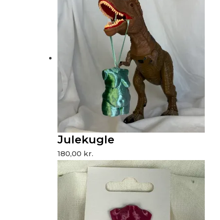
Julekugle
180,00
kr.