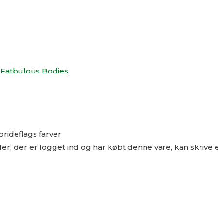
 Fatbulous Bodies
,
prideflags farver
r, der er logget ind og har købt denne vare, kan skrive