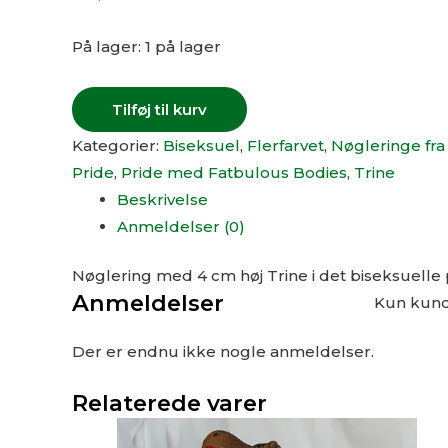
På lager:
1 på lager
Tilføj til kurv
Kategorier:
Biseksuel
,
Flerfarvet
,
Nøgleringe fra
Pride
,
Pride med Fatbulous Bodies
,
Trine
Beskrivelse
Anmeldelser (0)
Nøglering med 4 cm høj Trine i det biseksuelle 
Anmeldelser
Kun kunde
Der er endnu ikke nogle anmeldelser.
Relaterede varer