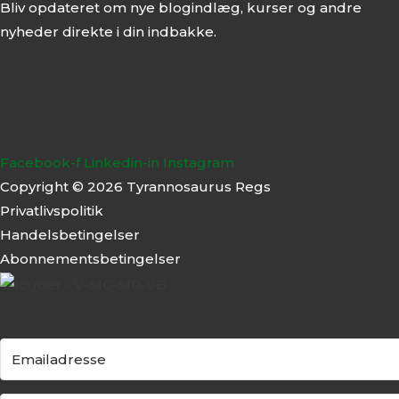
Bliv opdateret om nye blogindlæg, kurser og andre
nyheder direkte i din indbakke.
Facebook-f
Linkedin-in
Instagram
Copyright © 2026 Tyrannosaurus Regs
Privatlivspolitik
Handelsbetingelser
Abonnementsbeti
ngelser