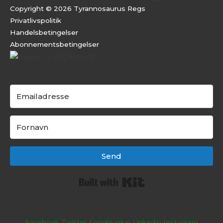
Copyright © 2026 Tyrannosaurus Regs
Privatlivspolitik
Handelsbetingelser
Abonnementsbeti
ngelser
Send
Built with Kit
Facebook
Twitter
Google-plus
Linkedin
Instagram