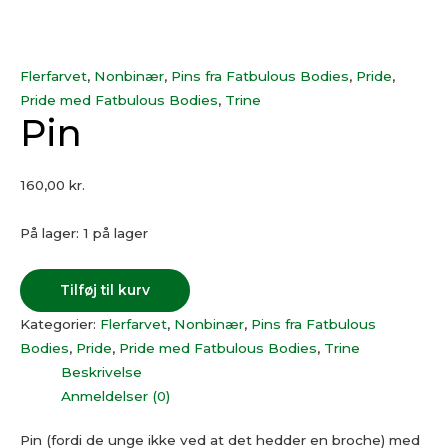
Flerfarvet
,
Nonbinær
,
Pins fra Fatbulous Bodies
,
Pride
,
Pride med Fatbulous Bodies
,
Trine
Pin
160,00
kr.
På lager:
1 på lager
Tilføj til kurv
Kategorier:
Flerfarvet
,
Nonbinær
,
Pins fra Fatbulous
Bodies
,
Pride
,
Pride med Fatbulous Bodies
,
Trine
Beskrivelse
Anmeldelser (0)
Pin (fordi de unge ikke ved at det hedder en broche) med