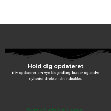
Hold dig opdateret
Bliv opdateret om nye blogindlæg, kurser og andre
nyheder direkte i din indbakke.
Facebook-f
Linkedin-in
Instagram