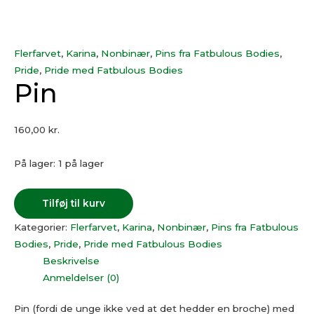
Flerfarvet
,
Karina
,
Nonbinær
,
Pins fra Fatbulous Bodies
,
Pride
,
Pride med Fatbulous Bodies
Pin
160,00
kr.
På lager:
1 på lager
Tilføj til kurv
Kategorier:
Flerfarvet
,
Karina
,
Nonbinær
,
Pins fra Fatbulous
Bodies
,
Pride
,
Pride med Fatbulous Bodies
Beskrivelse
Anmeldelser (0)
Pin (fordi de unge ikke ved at det hedder en broche) med