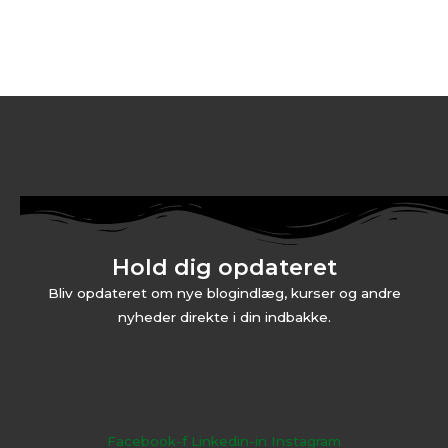
Hold dig opdateret
Bliv opdateret om nye blogindlæg, kurser og andre
nyheder direkte i din indbakke.
Facebook-f
Linkedin-in
Instagram