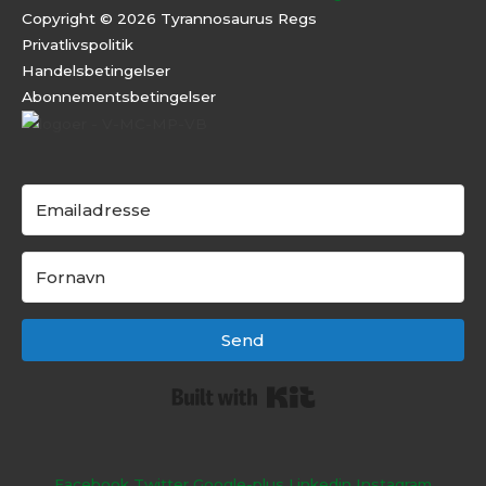
Copyright © 2026 Tyrannosaurus Regs
Privatlivspolitik
Handelsbetingelser
Abonnementsbeti
ngelser
Send
Built with Kit
Facebook
Twitter
Google-plus
Linkedin
Instagram