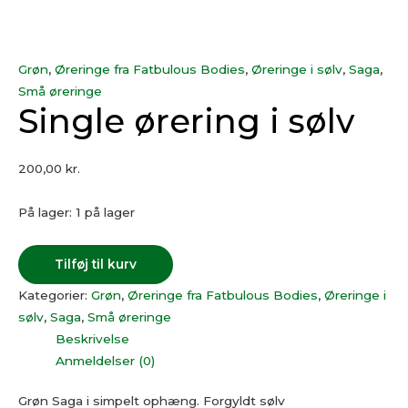
Grøn
,
Øreringe fra Fatbulous Bodies
,
Øreringe i sølv
,
Saga
,
Små øreringe
Single ørering i sølv
200,00
kr.
På lager:
1 på lager
Tilføj til kurv
Kategorier:
Grøn
,
Øreringe fra Fatbulous Bodies
,
Øreringe i
sølv
,
Saga
,
Små øreringe
Beskrivelse
Anmeldelser (0)
Grøn Saga i simpelt ophæng. Forgyldt sølv