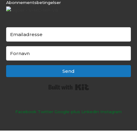
Abonnementsbeti
ngelser
Send
Built with Kit
Facebook
Twitter
Google-plus
Linkedin
Instagram