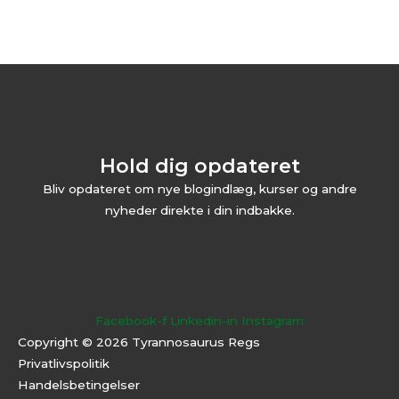
Hold dig opdateret
Bliv opdateret om nye blogindlæg, kurser og andre
nyheder direkte i din indbakke.
Facebook-f
Linkedin-in
Instagram
Copyright © 2026 Tyrannosaurus Regs
Privatlivspolitik
Handelsbetingelser