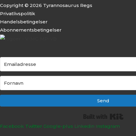
Copyright © 2026 Tyrannosaurus Regs
Privatlivspolitik
Handelsbetingelser
Abonnementsbeti
ngelser
Send
Built
Facebook
Twitter
Google-plus
Linkedin
Instagram