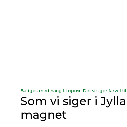
Badges med hang til oprør
,
Det vi siger farvel til
Som vi siger i Jyll
magnet