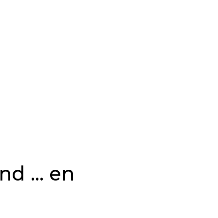
and … en