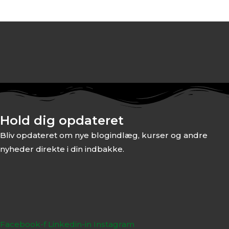
Hold dig opdateret
Bliv opdateret om nye blogindlæg, kurser og andre
nyheder direkte i din indbakke.
Facebook-f
Linkedin-in
Instagram