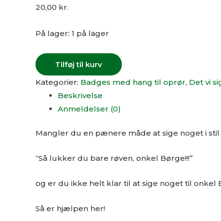
20,00
kr.
På lager:
1 på lager
Tilføj til kurv
Kategorier:
Badges med hang til oprør
,
Det vi si
Beskrivelse
Anmeldelser (0)
Mangler du en pænere måde at sige noget i stil 
“Så lukker du bare røven, onkel Børge!!!”
og er du ikke helt klar til at sige noget til onk
Så er hjælpen her!