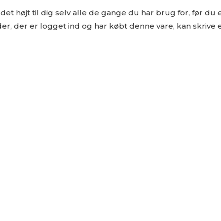
højt til dig selv alle de gange du har brug for, før du er k
r, der er logget ind og har købt denne vare, kan skrive