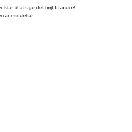
lar til at sige det højt til andre!
 en anmeldelse.