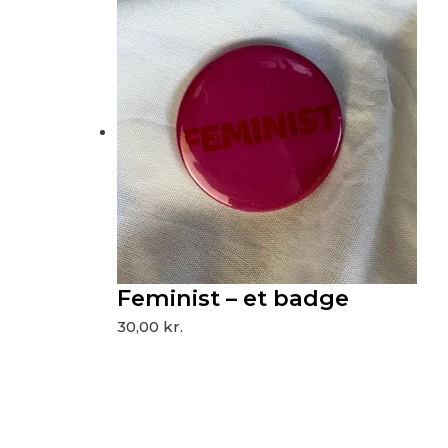
Feminist – et badge
30,00
kr.