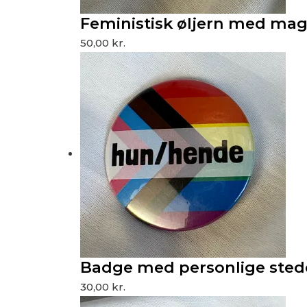
Feministisk øljern med magn
50,00
kr.
Badge med personlige sted
30,00
kr.