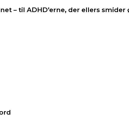
et – til ADHD’erne, der ellers smider 
ord