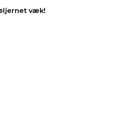
øljernet væk!