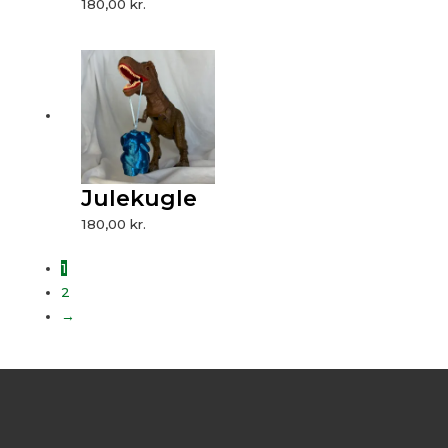
180,00
kr.
Julekugle
180,00
kr.
1
2
→