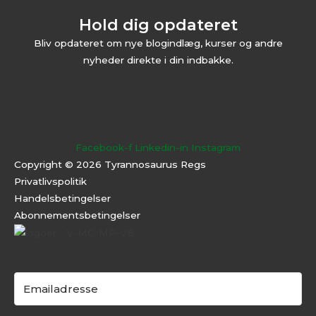
Hold dig opdateret
Bliv opdateret om nye blogindlæg, kurser og andre
nyheder direkte i din indbakke.
Facebook-f
Linkedin-in
Instagram
Copyright © 2026 Tyrannosaurus Regs
Privatlivspolitik
Handelsbetingelser
Abonnementsbeti
ngelser