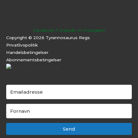
Facebook-f
Linkedin-in
Instagram
Copyright © 2026 Tyrannosaurus Regs
Privatlivspolitik
Handelsbetingelser
Abonnementsbeti
ngelser
Send