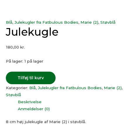
Blå
,
Julekugler fra Fatbulous Bodies
,
Marie (2)
,
Støvblå
Julekugle
180,00
kr.
På lager:
1 på lager
Tilføj til kurv
Kategorier:
Blå
,
Julekugler fra Fatbulous Bodies
,
Marie (2)
,
Støvblå
Beskrivelse
Anmeldelser (0)
8 cm høj julekugle af Marie (2) i støvblå.