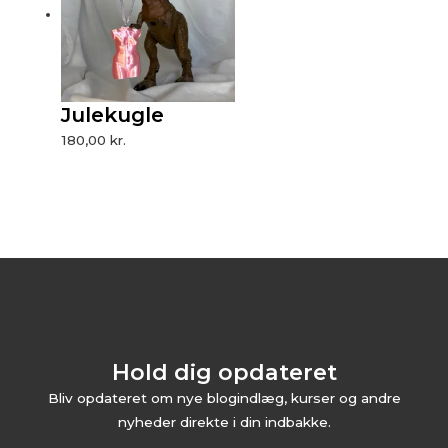
Julekugle
180,00
kr.
Hold dig opdateret
Bliv opdateret om nye blogindlæg, kurser og andre
nyheder direkte i din indbakke.