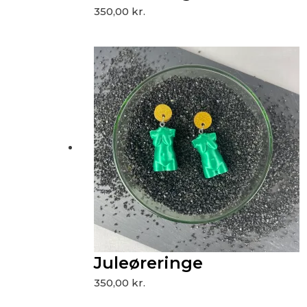
350,00
kr.
Juleøreringe
350,00
kr.