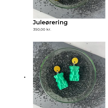
Juleørering
350,00
kr.