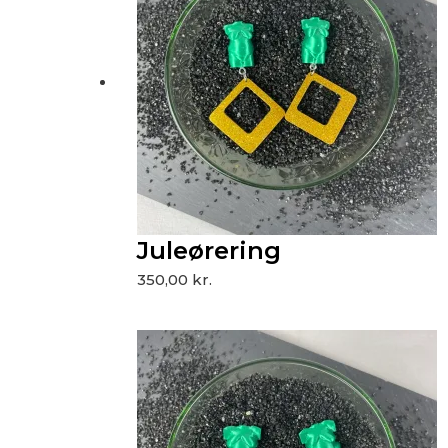
Juleørering
350,00
kr.