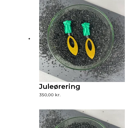
Juleørering
350,00
kr.