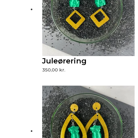
Juleørering
350,00
kr.