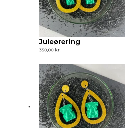
Juleørering
350,00
kr.