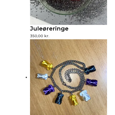
Juleøreringe
350,00
kr.