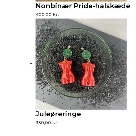
Nonbinær Pride-halskæde
400,00
kr.
Juleøreringe
350,00
kr.