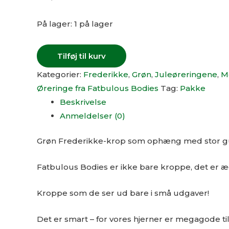
På lager:
1 på lager
Tilføj til kurv
Kategorier:
Frederikke
,
Grøn
,
Juleøreringene
,
M
Øreringe fra Fatbulous Bodies
Tag:
Pakke
Beskrivelse
Anmeldelser (0)
Grøn Frederikke-krop som ophæng med stor g
Fatbulous Bodies er ikke bare kroppe, det er æ
Kroppe som de ser ud bare i små udgaver!
Det er smart – for vores hjerner er megagode ti