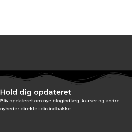
Hold dig opdateret
Bliv opdateret om nye blogindlæg, kurser og andre
nyheder direkte i din indbakke.