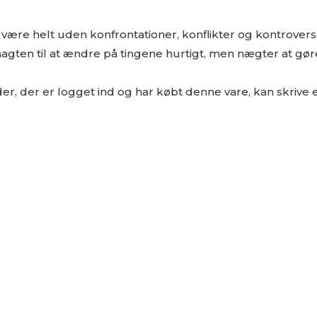
t være helt uden konfrontationer, konflikter og kontrover
ten til at ændre på tingene hurtigt, men nægter at gøre 
r, der er logget ind og har købt denne vare, kan skrive