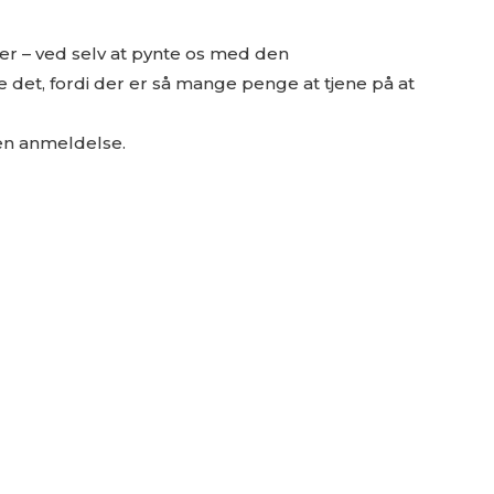
ser – ved selv at pynte os med den
det, fordi der er så mange penge at tjene på at
 en anmeldelse.