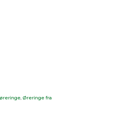
øreringe
,
Øreringe fra