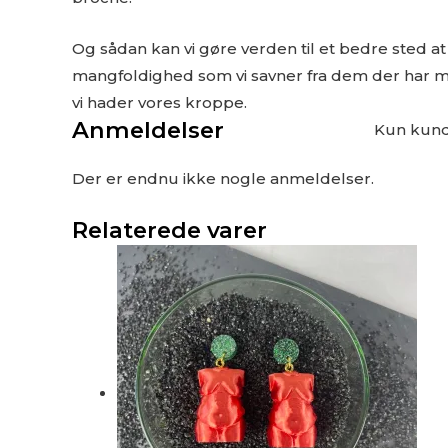
Og sådan kan vi gøre verden til et bedre sted a
mangfoldighed som vi savner fra dem der har mag
vi hader vores kroppe.
Anmeldelser
Kun kunde
Der er endnu ikke nogle anmeldelser.
Relaterede varer