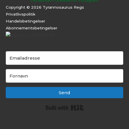
Facebook-f
Linkedin-in
Instagram
Copyright © 2026 Tyrannosaurus Regs
Privatlivspolitik
Handelsbetingelser
Abonnementsbeti
ngelser
Send
Built with Kit