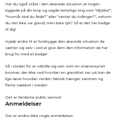
Har du også stået i den akavede situation at nogen
kiggede på din krop og sagde latterlige ting som “tillykke!”,
“hvornår skal du føde?” eller “venter du tvillinger?”, selvom
du slet ikke var gravid, men bare tyk? Så er det her badge
til dig!
Hjælp andre til at forebygge den akavede situation de
sætter sig selv i ved at give dem den information de har
brug for med et badge!
Så i stedet for at udstille sig selv som en snæversynet
boomer, der ikke ved hvordan en graviditet ser ud, kan de
lige læse hvordan verden faktisk hænger sammen og
flette næbbet i stedet!
Det er fandeme public service!
Anmeldelser
Der er endnu ikke nogle anmeldelser.