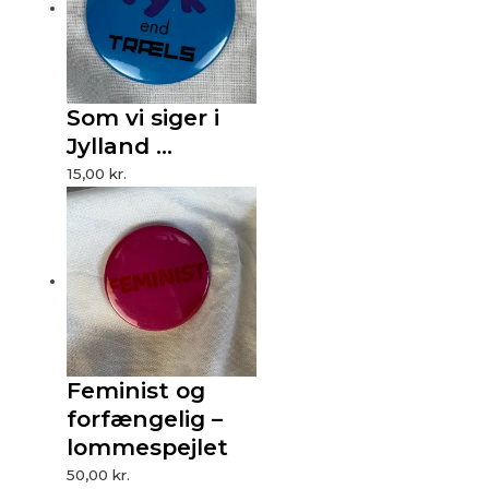
Som vi siger i
Jylland …
15,00
kr.
Feminist og
forfængelig –
lommespejlet
50,00
kr.