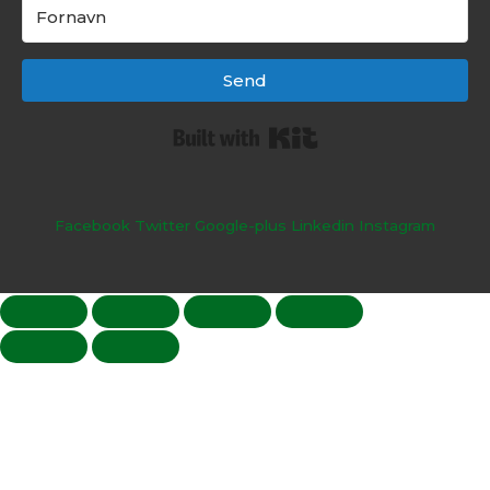
Send
Built with Kit
Facebook
Twitter
Google-plus
Linkedin
Instagram