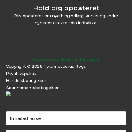
Hold dig opdateret
Bliv opdateret om nye blogindlæg, kurser og andre
nyheder direkte i din indbakke.
Facebook-f
Linkedin-in
Instagram
Copyright © 2026 Tyrannosaurus Regs
Privatlivspolitik
Handelsbetingelser
Abonnementsbeti
ngelser