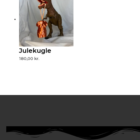
Julekugle
180,00
kr.