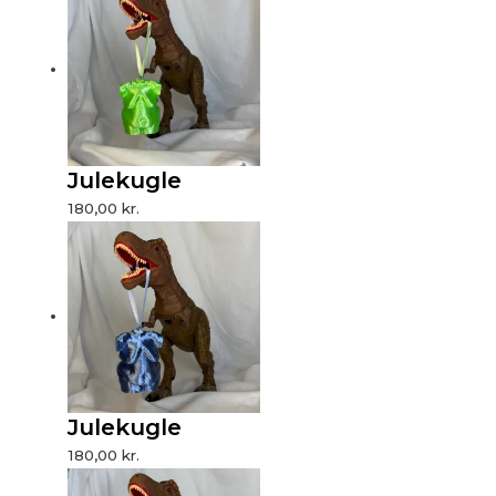
Julekugle
180,00
kr.
Julekugle
180,00
kr.