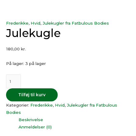
Frederikke
,
Hvid
,
Julekugler fra Fatbulous Bodies
Julekugle
180,00
kr.
På lager:
3 på lager
Tilføj til kurv
Kategorier:
Frederikke
,
Hvid
,
Julekugler fra Fatbulous
Bodies
Beskrivelse
Anmeldelser (0)