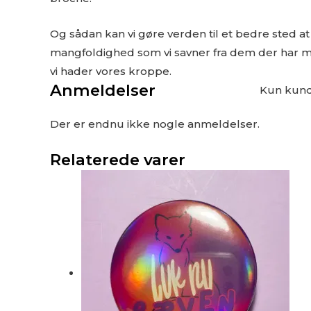
Og sådan kan vi gøre verden til et bedre sted a
mangfoldighed som vi savner fra dem der har mag
vi hader vores kroppe.
Anmeldelser
Kun kunde
Der er endnu ikke nogle anmeldelser.
Relaterede varer