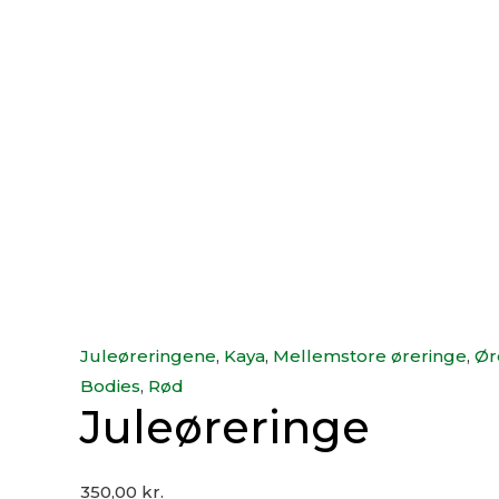
Juleøreringene
,
Kaya
,
Mellemstore øreringe
,
Ør
Bodies
,
Rød
Juleøreringe
350,00
kr.