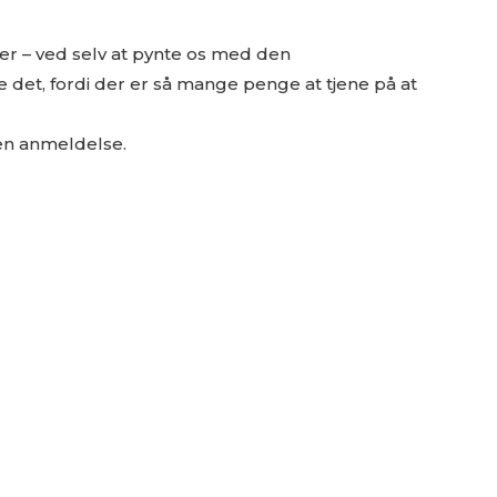
ser – ved selv at pynte os med den
det, fordi der er så mange penge at tjene på at
 en anmeldelse.