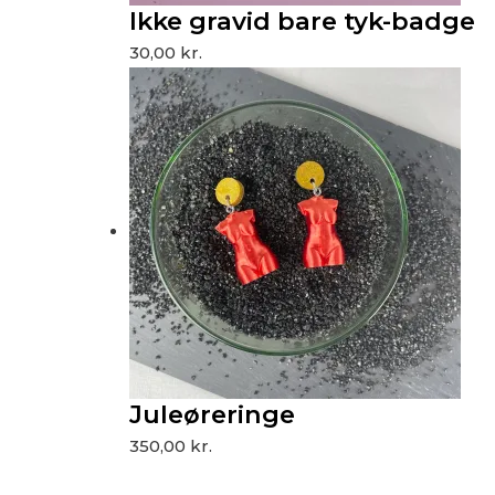
Ikke gravid bare tyk-badge
30,00
kr.
Juleøreringe
350,00
kr.