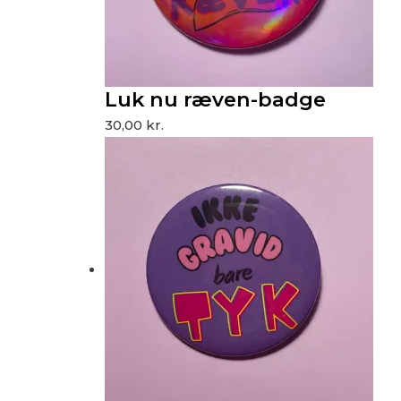
Luk nu ræven-badge
30,00
kr.