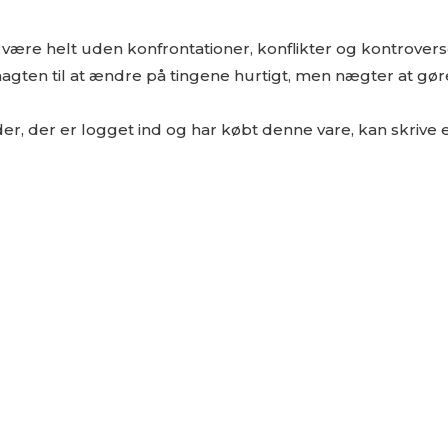
t være helt uden konfrontationer, konflikter og kontrover
ten til at ændre på tingene hurtigt, men nægter at gøre 
r, der er logget ind og har købt denne vare, kan skrive