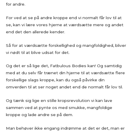
for andre.
For ved at se på andre kroppe end vi normalt får lov til at
se, kan vi lære vores hjerne at værdsætte mere og andet
end det den allerede kender.
Så for at værdsætte forskellighed og mangfoldighed, bliver
vi nødt til at blive udsat for det.
Og det er så lige det, Fatbulous Bodies kan! Og samtidig
med at du selv får trænet din hjerne til at værdsætte flere
forskellige slags kroppe, kan du også påvirke din
omverden til at ser noget andet end de normalt får lov til.
Og tænk sig lige en stille kropsrevolution vi kan lave
sammen ved at pynte os med smukke, mangfoldige
kroppe og lade andre se på dem.
Man behøver ikke engang indrømme at det er det, man er