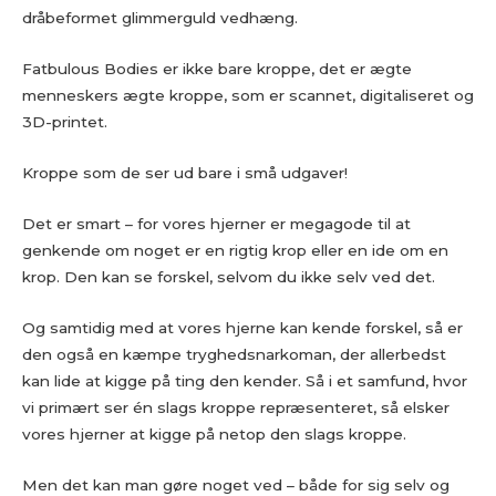
dråbeformet glimmerguld vedhæng.
Fatbulous Bodies er ikke bare kroppe, det er ægte
menneskers ægte kroppe, som er scannet, digitaliseret og
3D-printet.
Kroppe som de ser ud bare i små udgaver!
Det er smart – for vores hjerner er megagode til at
genkende om noget er en rigtig krop eller en ide om en
krop. Den kan se forskel, selvom du ikke selv ved det.
Og samtidig med at vores hjerne kan kende forskel, så er
den også en kæmpe tryghedsnarkoman, der allerbedst
kan lide at kigge på ting den kender. Så i et samfund, hvor
vi primært ser én slags kroppe repræsenteret, så elsker
vores hjerner at kigge på netop den slags kroppe.
Men det kan man gøre noget ved – både for sig selv og