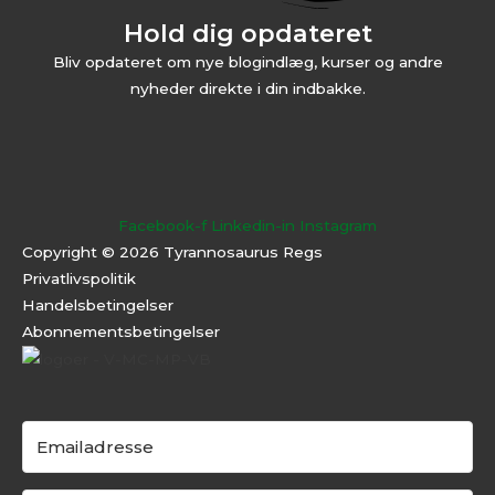
Hold dig opdateret
Bliv opdateret om nye blogindlæg, kurser og andre
nyheder direkte i din indbakke.
Facebook-f
Linkedin-in
Instagram
Copyright © 2026 Tyrannosaurus Regs
Privatlivspolitik
Handelsbetingelser
Abonnementsbeti
ngelser