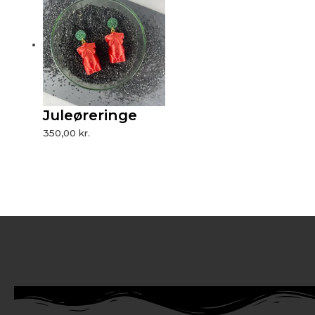
Juleøreringe
350,00
kr.