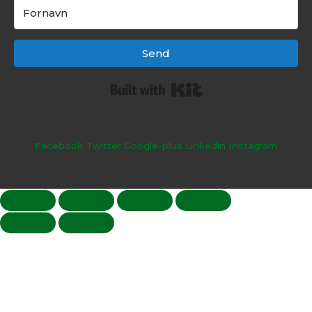
Send
Built with Kit
Facebook
Twitter
Google-plus
Linkedin
Instagram