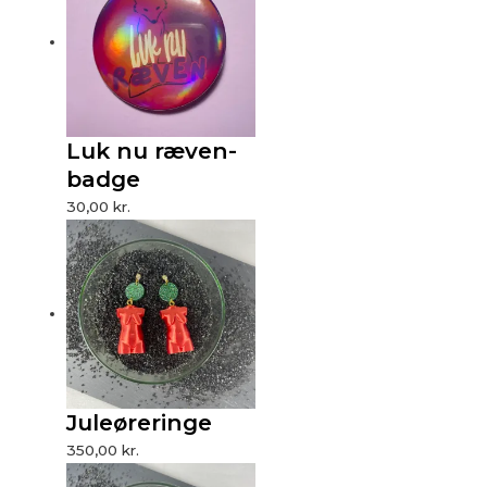
Luk nu ræven-
badge
30,00
kr.
Juleøreringe
350,00
kr.