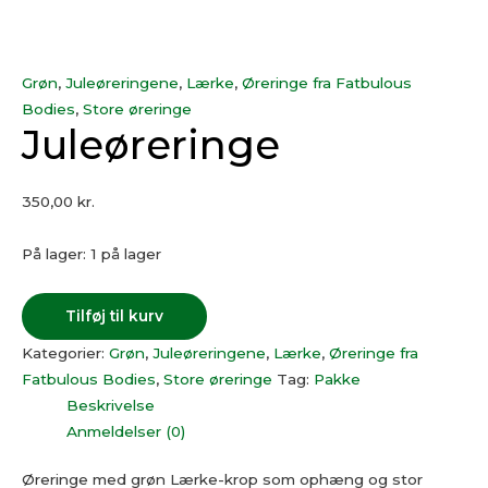
Grøn
,
Juleøreringene
,
Lærke
,
Øreringe fra Fatbulous
Bodies
,
Store øreringe
Juleøreringe
350,00
kr.
På lager:
1 på lager
Tilføj til kurv
Kategorier:
Grøn
,
Juleøreringene
,
Lærke
,
Øreringe fra
Fatbulous Bodies
,
Store øreringe
Tag:
Pakke
Beskrivelse
Anmeldelser (0)
Øreringe med grøn Lærke-krop som ophæng og stor