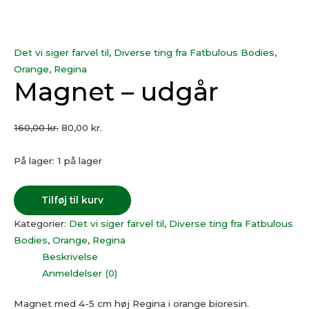
Det vi siger farvel til
,
Diverse ting fra Fatbulous Bodies
,
Orange
,
Regina
Magnet – udgår
160,00
kr.
80,00
kr.
På lager:
1 på lager
Tilføj til kurv
Kategorier:
Det vi siger farvel til
,
Diverse ting fra Fatbulous
Bodies
,
Orange
,
Regina
Beskrivelse
Anmeldelser (0)
Magnet med 4-5 cm høj Regina i orange bioresin.