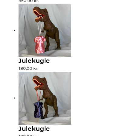
350,00
kr.
Julekugle
180,00
kr.
Julekugle