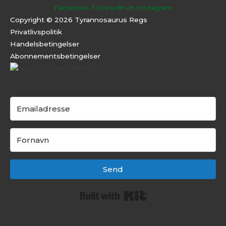
Facebook-f
Linkedin-in
Instagram
Copyright © 2026 Tyrannosaurus Regs
Privatlivspolitik
Handelsbetingelser
Abonnementsbeti
ngelser
Send
Built with Kit