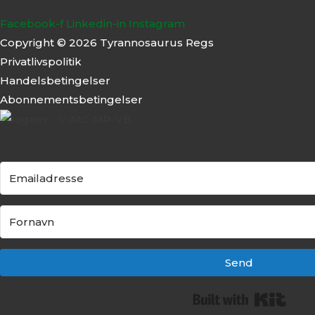
Facebook-f
Linkedin-in
Instagram
Copyright © 2026 Tyrannosaurus Regs
Privatlivspolitik
Handelsbetingelser
Abonnementsbeti
ngelser
Send
Built