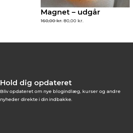
Magnet – udgår
160,00
kr.
80,00
kr.
Hold dig opdateret
Bliv opdateret om nye blogindlæg, kurser og andre
nyheder direkte i din indbakke.