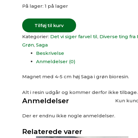
På lager:
1 på lager
Tilføj til kurv
Kategorier:
Det vi siger farvel til
,
Diverse ting fr
Grøn
,
Saga
Beskrivelse
Anmeldelser (0)
Magnet med 4-5 cm høj Saga i grøn bioresin.
Alt i resin udgår og kommer derfor ikke tilbage.
Anmeldelser
Kun kunde
Der er endnu ikke nogle anmeldelser.
Relaterede varer