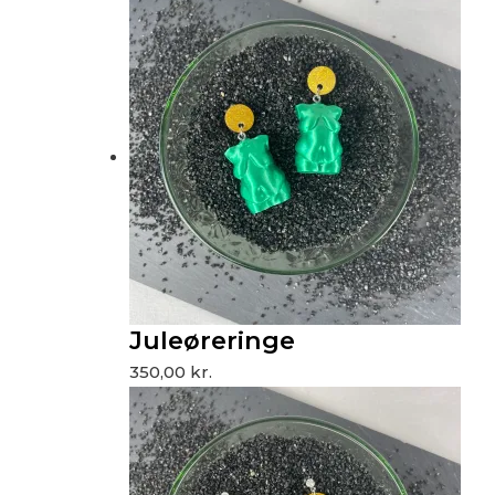
Juleøreringe
350,00
kr.