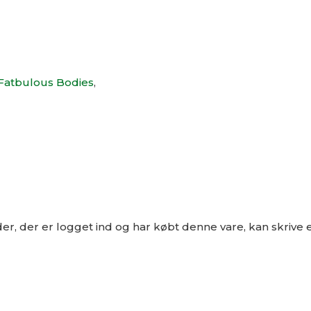
a Fatbulous Bodies
,
r, der er logget ind og har købt denne vare, kan skrive