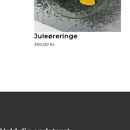
Juleøreringe
350,00
kr.