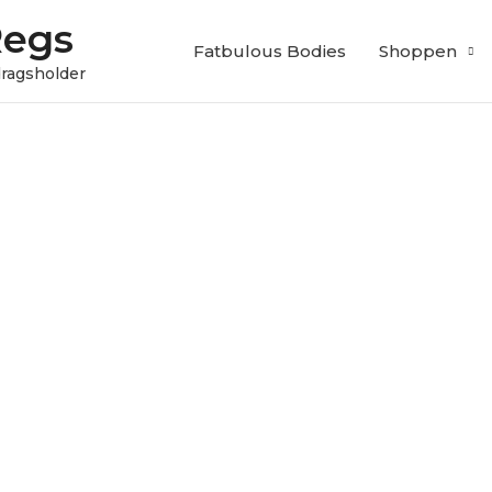
Regs
Fatbulous Bodies
Shoppen
edragsholder