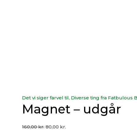
Det vi siger farvel til
,
Diverse ting fra Fatbulous 
Magnet – udgår
160,00
kr.
80,00
kr.