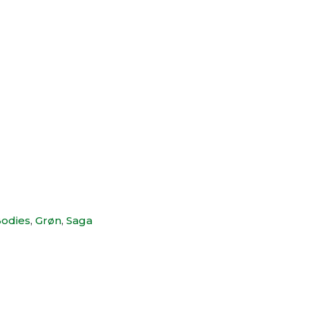
Bodies
,
Grøn
,
Saga