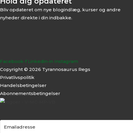
Hold dig opdateret
Bliv opdateret om nye blogindlæg, kurser og andre
nyheder direkte i din indbakke.
Facebook-f
Linkedin-in
Instagram
Copyright © 2026 Tyrannosaurus Regs
Privatlivspolitik
Handelsbetingelser
Abonnementsbeti
ngelser