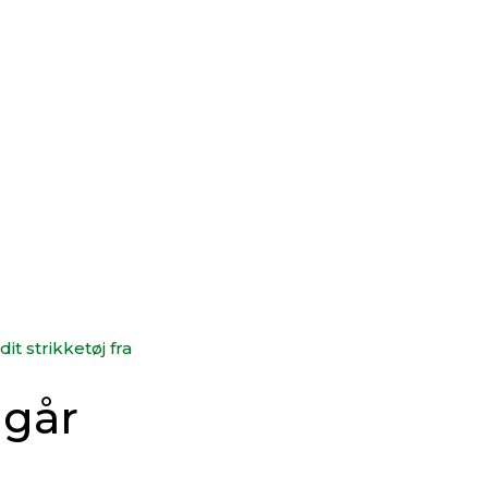
 dit strikketøj fra
dgår