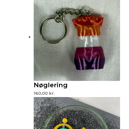
Nøglering
160,00
kr.