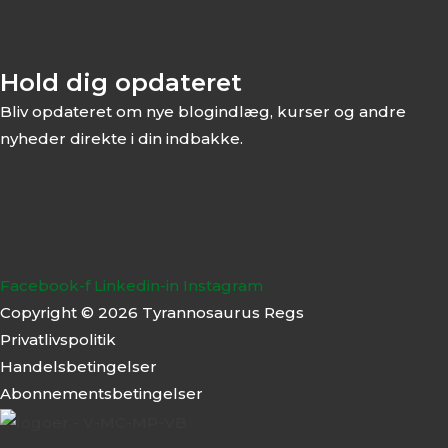
Hold dig opdateret
Bliv opdateret om nye blogindlæg, kurser og andre
nyheder direkte i din indbakke.
Facebook-f
Linkedin-in
Instagram
Copyright © 2026 Tyrannosaurus Regs
Privatlivspolitik
Handelsbetingelser
Abonnementsbeti
ngelser