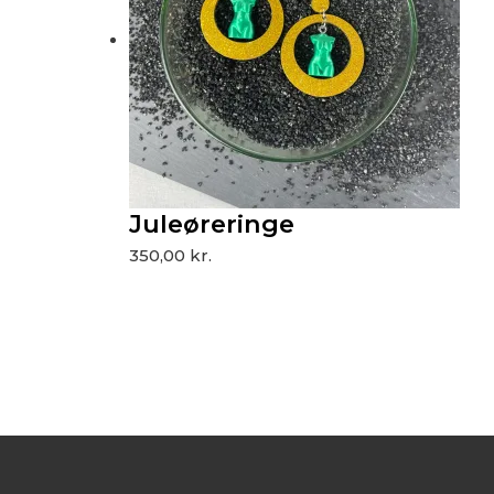
Juleøreringe
350,00
kr.