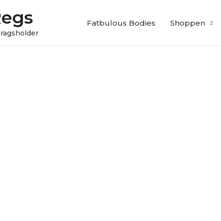
Regs
Fatbulous Bodies
Shoppen
edragsholder