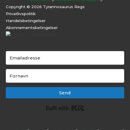
Copyright © 2026 Tyrannosaurus Regs
Privatlivspolitik
Handelsbetingelser
Abonnementsbeti
ngelser
Send
Built with Kit