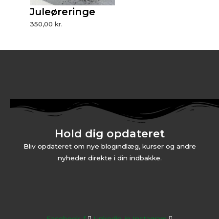
Juleøreringe
350,00
kr.
Hold dig opdateret
Bliv opdateret om nye blogindlæg, kurser og andre
nyheder direkte i din indbakke.
Facebook-f
Linkedin-in
Instagram