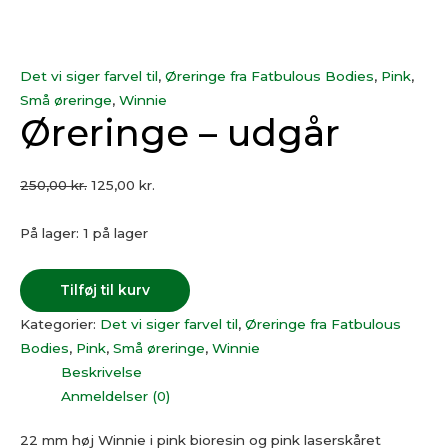
Det vi siger farvel til
,
Øreringe fra Fatbulous Bodies
,
Pink
,
Små øreringe
,
Winnie
Øreringe – udgår
250,00
kr.
125,00
kr.
På lager:
1 på lager
Tilføj til kurv
Kategorier:
Det vi siger farvel til
,
Øreringe fra Fatbulous
Bodies
,
Pink
,
Små øreringe
,
Winnie
Beskrivelse
Anmeldelser (0)
22 mm høj Winnie i pink bioresin og pink laserskåret