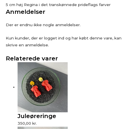
5 cm høj Regina i det transkønnede prideflags farver
Anmeldelser
Der er endnu ikke nogle anmeldelser.
Kun kunder, der er logget ind og har købt denne vare, kan
skrive en anmeldelse.
Relaterede varer
Juleøreringe
350,00
kr.