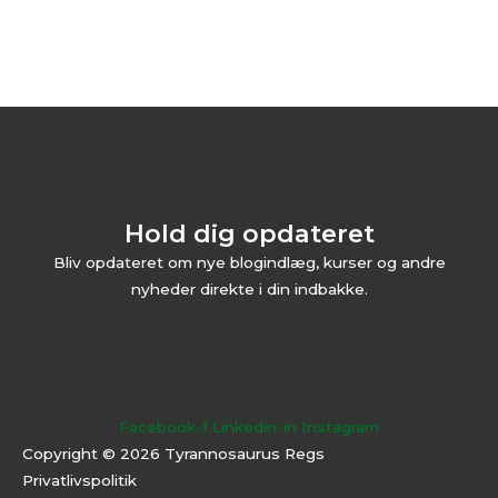
Hold dig opdateret
Bliv opdateret om nye blogindlæg, kurser og andre
nyheder direkte i din indbakke.
Facebook-f
Linkedin-in
Instagram
Copyright © 2026 Tyrannosaurus Regs
Privatlivspolitik