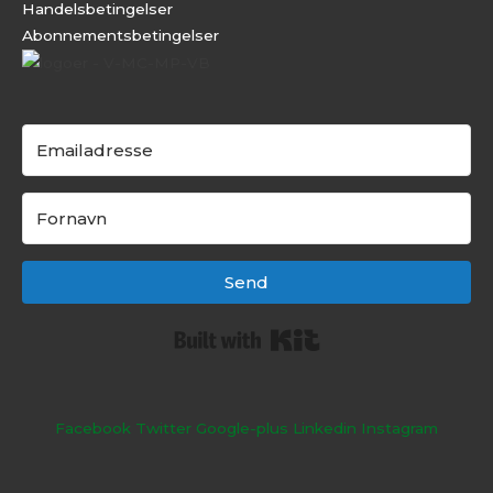
Handelsbetingelser
Abonnementsbeti
ngelser
Send
Built with Kit
Facebook
Twitter
Google-plus
Linkedin
Instagram