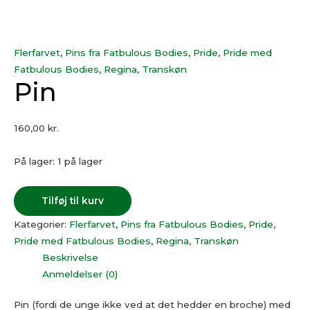
Flerfarvet
,
Pins fra Fatbulous Bodies
,
Pride
,
Pride med
Fatbulous Bodies
,
Regina
,
Transkøn
Pin
160,00
kr.
På lager:
1 på lager
Tilføj til kurv
Kategorier:
Flerfarvet
,
Pins fra Fatbulous Bodies
,
Pride
,
Pride med Fatbulous Bodies
,
Regina
,
Transkøn
Beskrivelse
Anmeldelser (0)
Pin (fordi de unge ikke ved at det hedder en broche) med