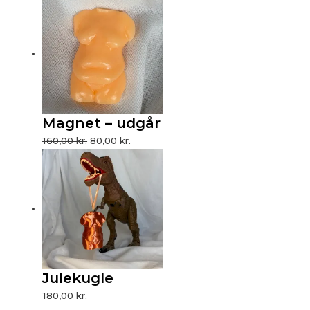
Magnet – udgår
160,00
kr.
80,00
kr.
Julekugle
180,00
kr.