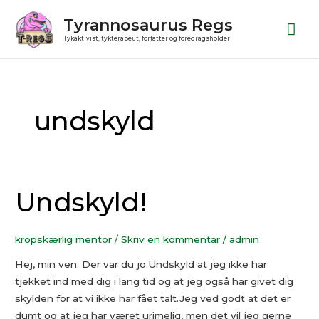
Gå
Ho
Tyrannosaurus Regs
til
Tykaktivist, tykterapeut, forfatter og foredragsholder
indholdet
undskyld
Undskyld!
Undskyld!
kropskærlig mentor
/
Skriv en kommentar
/
admin
Hej, min ven. Der var du jo.Undskyld at jeg ikke har
tjekket ind med dig i lang tid og at jeg også har givet dig
skylden for at vi ikke har fået talt.Jeg ved godt at det er
dumt og at jeg har været urimelig, men det vil jeg gerne