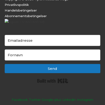
Privatlivspolitik
Handelsbetingelser
Abonnementsbeti
ngelser
Send
Built with Kit
Facebook
Twitter
Google-plus
Linkedin
Instagram