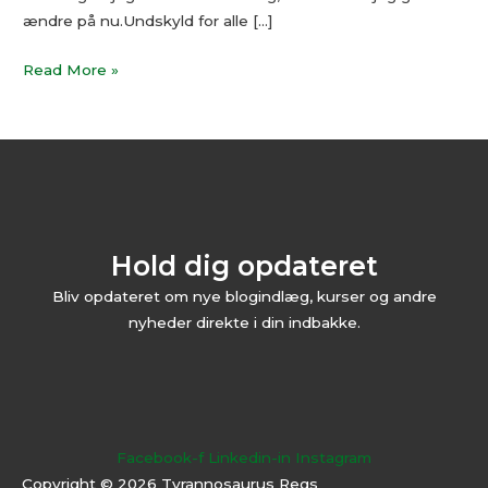
ændre på nu.Undskyld for alle […]
Read More »
Hold dig opdateret
Bliv opdateret om nye blogindlæg, kurser og andre
nyheder direkte i din indbakke.
Facebook-f
Linkedin-in
Instagram
Copyright © 2026 Tyrannosaurus Regs