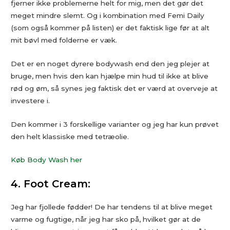
fjerner ikke problemerne helt for mig, men det gør det
meget mindre slemt. Og i kombination med Femi Daily
(som også kommer på listen) er det faktisk lige før at alt
mit bøvl med folderne er væk.
Det er en noget dyrere bodywash end den jeg plejer at
bruge, men hvis den kan hjælpe min hud til ikke at blive
rød og øm, så synes jeg faktisk det er værd at overveje at
investere i.
Den kommer i 3 forskellige varianter og jeg har kun prøvet
den helt klassiske med tetræolie.
Køb Body Wash her
4. Foot Cream:
Jeg har fjollede fødder! De har tendens til at blive meget
varme og fugtige, når jeg har sko på, hvilket gør at de