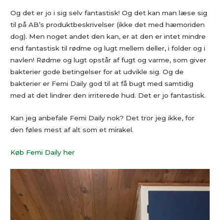
Og det er jo i sig selv fantastisk! Og det kan man læse sig
til på AB’s produktbeskrivelser (ikke det med hæmoriden
dog). Men noget andet den kan, er at den er intet mindre
end fantastisk til rødme og lugt mellem deller, i folder og i
navlen! Rødme og lugt opstår af fugt og varme, som giver
bakterier gode betingelser for at udvikle sig. Og de
bakterier er Femi Daily god til at få bugt med samtidig
med at det lindrer den irriterede hud. Det er jo fantastisk.
Kan jeg anbefale Femi Daily nok? Det tror jeg ikke, for
den føles mest af alt som et mirakel.
Køb Femi Daily her