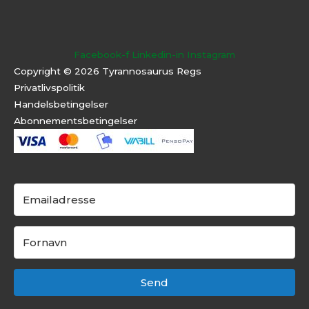
Facebook-f
Linkedin-in
Instagram
Copyright © 2026 Tyrannosaurus Regs
Privatlivspolitik
Handelsbetingelser
Abonnementsbeti
ngelser
Send