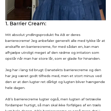
1. Barrier Cream:
Mit absolut yndlingsprodukt fra AB er deres
barrierecreme! Jeg anbefaler generelt alle med tykke lår at
anskaffe en barrierecreme, for med sådan en, kan man
afhjælpe utroligt meget af den rødme og irritation som
opstår når man har store lår, som er glade for hinanden.
Jeg har i lang tid brugt Danatekts barrierecreme og den
har jeg været godt tilfreds med, men et stort minus ved
den er at den lugter ret dårligt og lugten bliver hængende
hele dagen.
AB’s barrierecreme lugter også, men lugten af tetræolie
fordamper hurtigt, så man skal ikke forfølges af en træls