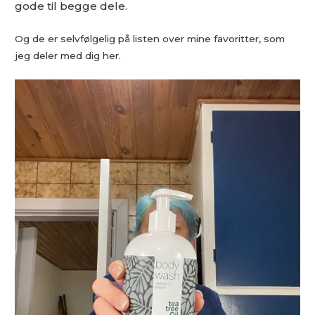
gode til begge dele.
Og de er selvfølgelig på listen over mine favoritter, som
jeg deler med dig her.