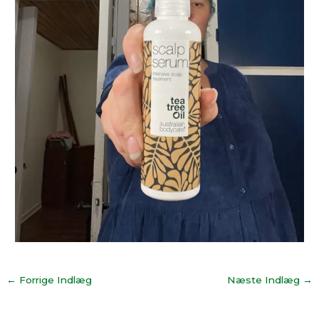
←
Forrige Indlæg
Næste Indlæg
→