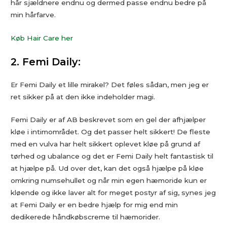
hår sjældnere endnu og dermed passe endnu bedre på
min hårfarve.
Køb Hair Care her
2. Femi Daily:
Er Femi Daily et lille mirakel? Det føles sådan, men jeg er
ret sikker på at den ikke indeholder magi.
Femi Daily er af AB beskrevet som en gel der afhjælper
kløe i intimområdet. Og det passer helt sikkert! De fleste
med en vulva har helt sikkert oplevet kløe på grund af
tørhed og ubalance og det er Femi Daily helt fantastisk til
at hjælpe på. Ud over det, kan det også hjælpe på kløe
omkring numsehullet og når min egen hæmoride kun er
kløende og ikke laver alt for meget postyr af sig, synes jeg
at Femi Daily er en bedre hjælp for mig end min
dedikerede håndkøbscreme til hæmorider.