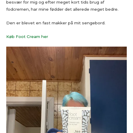
besvær for mig og efter meget kort tids brug af
fodcremen, har mine fødder det allerede meget bedre.
Den er blevet en fast makker på mit sengebord.
Køb Foot Cream her