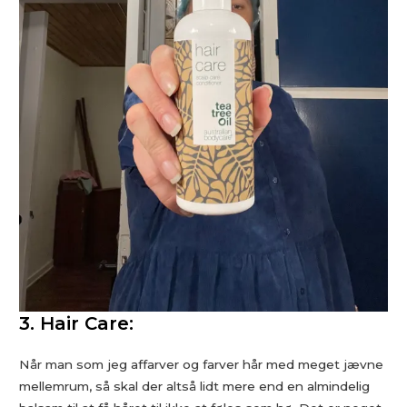
3. Hair Care:
Når man som jeg affarver og farver hår med meget jævne
mellemrum, så skal der altså lidt mere end en almindelig