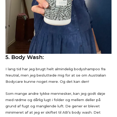
5. Body Wash:
I lang tid har jeg brugt helt almindelig bodyshampoo fra
Neutral, men jeg besluttede mig for at se om Australian
Bodycare kunne noget mere. Og det kan den!
Som mange andre tykke mennesker, kan jeg godt døje
med rødme og dårlig lugt i folder og mellem deller på
grund af fugt og manglende luft. De gener er blevet
minimeret af at jeg er skiftet til AB’s body wash. Det