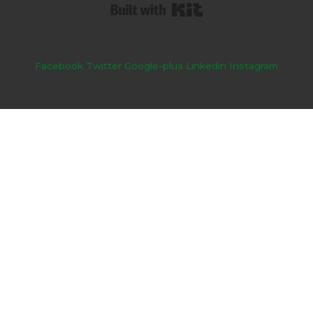
Built with Kit
Facebook
Twitter
Google-plus
Linkedin
Instagram