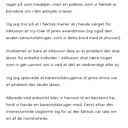
tager på som medaljer, men en praksis, som vi faktisk er
bevidste om i det arbejde vi laver.
Og jeg tror på at I faktisk mener at i havde sørget for
inklusion af Ivy-Oak til jeres awardshow (og også den
anden kørestolsbruger, som vi delte bord med til showet).
Problemet er bare at inklusion ikke er et problem der skal
løses for enkelte individer – inklusion skal være noget
som vi gør uanset om vi ved at det er nødvendigt eller ej.
Og jeg oplevede at kørestolsbrugerne til jeres show var
et problem der skulle løses.
Allerede ved ankomst blev vi henvist til en bestemt kø,
fordi vi havde en kørestolsbruger med. Først efter det
interesserede vagterne sig for at der faktisk var tale om
en af de nominerede.