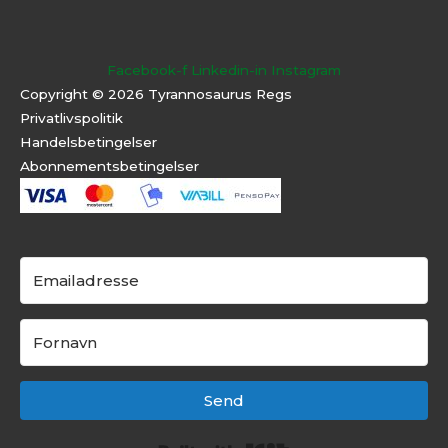
Facebook-f
Linkedin-in
Instagram
Copyright © 2026 Tyrannosaurus Regs
Privatlivspolitik
Handelsbetingelser
Abonnementsbeti
ngelser
Send
Built with Kit