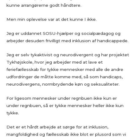
kunne arrangørerne godt håndtere.
Men min oplevelse var at det kunne I ikke.
Jeg er uddannet SOSU-hjælper og socialpædagog og
arbejder desuden frivilligt med inklusion af handicappede.
Jeg er selv tykaktivist og neurodivergent og har projektet
Tykhøjskole, hvor jeg arbejder med at lave et
feriefællesskab for tykke mennesker med alle de andre
udfordringer de måtte komme med, så som handicaps,
neurodivergens, normbrydende køn og seksualiteter.
For ligesom mennesker under regnbuen ikke kun er
under regnbuen, så er tykke mennesker heller ikke kun
tykke.
Det er et hårdt arbejde at sørge for at inklusion,
mangfoldighed og fællesskab ikke blot er plusord som vi