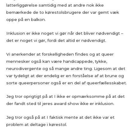
latterliggørelse samtidig med at andre nok ikke
bemærkede de to kørestolsbrugere der var gemt væk
oppe på en balkon.
Inklusion er ikke noget vi gør når det bliver nødvendigt –
det er noget vi gør, fordi det altid er nødvendigt.
Vi anerkender at forskelligheden findes og at queer
mennesker også kan være handicappede, tykke,
neurodivergente og så mange andre ting. Ligesom at det
var tydeligt at der endelig er en forståelse af at brune og
sorte queerpersoner også er en del af queerfællesskabet.
Jeg tror oprigtigt på at I ikke er opmærksomme på at det
der fandt sted til jeres award show ikke er inklusion.
Jeg tror også på at I faktisk mente at det ikke var et
problem at deltage i kørestol.