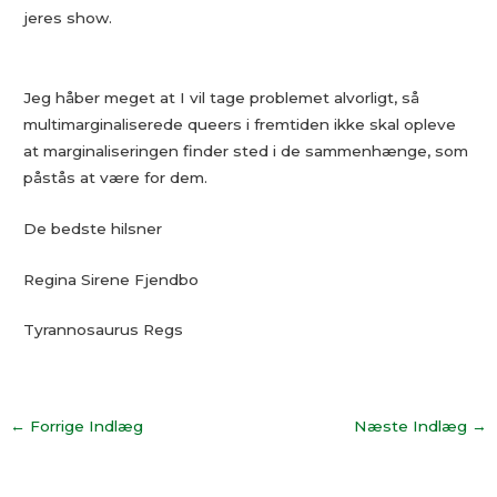
jeres show.
Jeg håber meget at I vil tage problemet alvorligt, så
multimarginaliserede queers i fremtiden ikke skal opleve
at marginaliseringen finder sted i de sammenhænge, som
påstås at være for dem.
De bedste hilsner
Regina Sirene Fjendbo
Tyrannosaurus Regs
←
Forrige Indlæg
Næste Indlæg
→