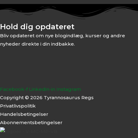
Hold dig opdateret
Bliv opdateret om nye blogindlæg, kurser og andre
nyheder direkte i din indbakke.
Facebook-f
Linkedin-in
Instagram
Copyright © 2026 Tyrannosaurus Regs
Privatlivspolitik
Handelsbetingelser
Abonnementsbeti
ngelser