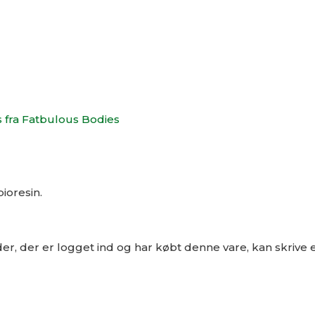
s fra Fatbulous Bodies
ioresin.
r, der er logget ind og har købt denne vare, kan skrive