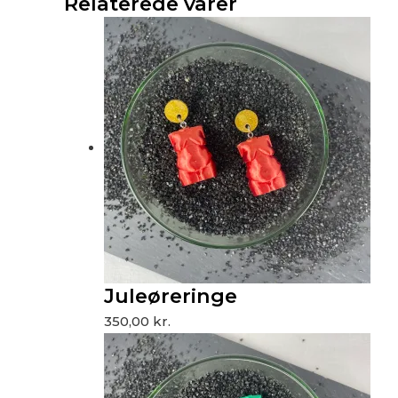
Relaterede varer
Juleøreringe
350,00
kr.