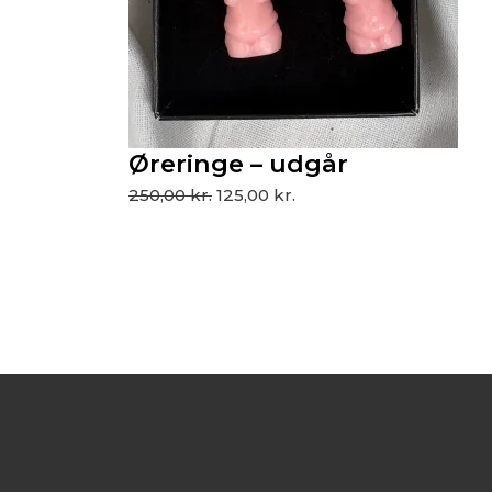
Øreringe – udgår
250,00
kr.
125,00
kr.