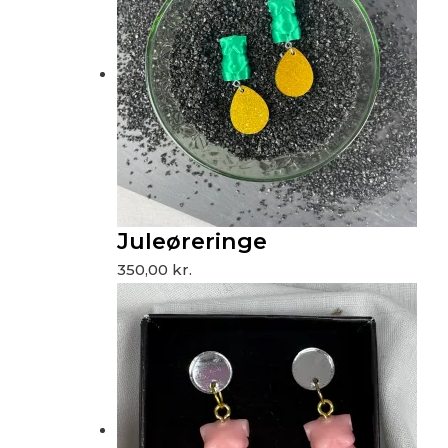
Juleøreringe
350,00
kr.