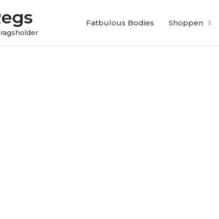
Regs
Fatbulous Bodies
Shoppen
edragsholder