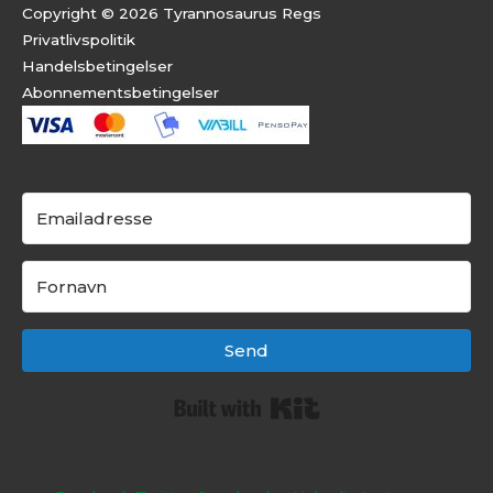
Copyright © 2026 Tyrannosaurus Regs
Privatlivspolitik
Handelsbetingelser
Abonnementsbeti
ngelser
Send
Built with Kit