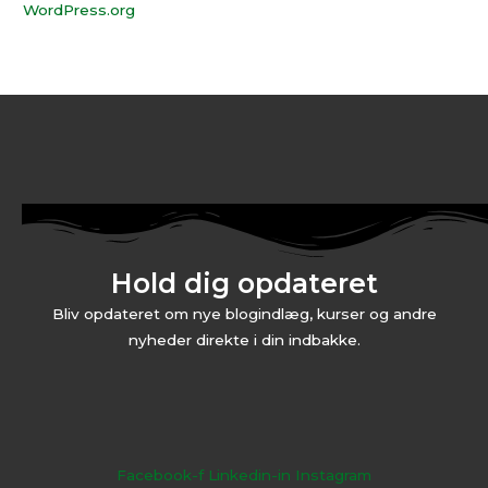
WordPress.org
Hold dig opdateret
Bliv opdateret om nye blogindlæg, kurser og andre
nyheder direkte i din indbakke.
Facebook-f
Linkedin-in
Instagram