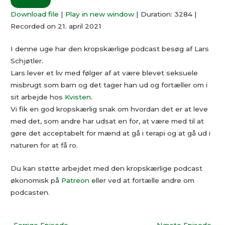
Download file
|
Play in new window
|
Duration: 3284
|
Recorded on 21. april 2021
I denne uge har den kropskærlige podcast besøg af Lars
Schjøtler.
Lars lever et liv med følger af at være blevet seksuele
misbrugt som barn og det tager han ud og fortæller om i
sit arbejde hos
Kvisten
.
Vi fik en god kropskærlig snak om hvordan det er at leve
med det, som andre har udsat en for, at være med til at
gøre det acceptabelt for mænd at gå i terapi og at gå ud i
naturen for at få ro.
Du kan støtte arbejdet med den kropskærlige podcast
økonomisk på
Patreon
eller ved at fortælle andre om
podcasten.