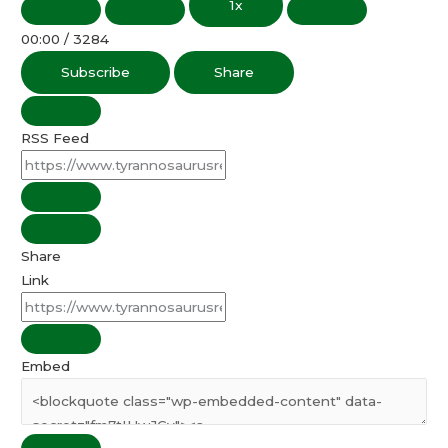
1x
00:00
/
3284
Subscribe
Share
RSS Feed
Share
Link
Embed