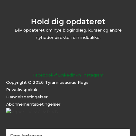
Hold dig opdateret
Bliv opdateret om nye blogindlæg, kurser og andre
nyheder direkte i din indbakke.
Facebook-f
Linkedin-in
Instagram
Copyright © 2026 Tyrannosaurus Regs
Privatlivspolitik
Handelsbetingelser
Abonnementsbeti
ngelser