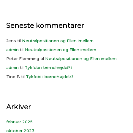
Seneste kommentarer
Jens
til
Neutralpositionen og Ellen imellem
admin
til
Neutralpositionen og Ellen imellem
Peter Flemming
til
Neutralpositionen og Ellen imellem
admin
til
Tykfobi i børnehøjde￼
Tine B
til
Tykfobi i børnehøjde￼
Arkiver
februar 2025
oktober 2023