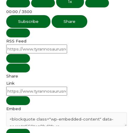
1x
00:00
/
3500
Subscribe
Share
RSS Feed
Share
Link
Embed