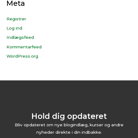
Meta
Registrer
Log ind
Indlægsfeed
Kommentarfeed
WordPress.org
Hold dig opdateret
Bliv opdateret om nye blogindlæg, kurser og andre
nyheder direkte i din indbakke.