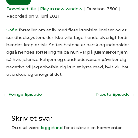
Download file
|
Play in new window
|
Duration: 3500
|
Recorded on 9. juni 2021
Sofie
fortæller om et liv med flere kroniske lidelser og et
sundhedssystem, der ikke ville tage hende alvorligt fordi
hendes krop er tyk. Sofies historie er barsk og indeholder
også hendes fortælling fra da hun var på julemærkehjem,
så hvis julemærkehjem og sundhedsvæsen påvirker dig
negativt, vil jeg anbefale dig kun at lytte med, hvis du har
overskud og energi til det.
←
Forrige Episode
Næste Episode
→
Skriv et svar
Du skal være
logget ind
for at skrive en kommentar.