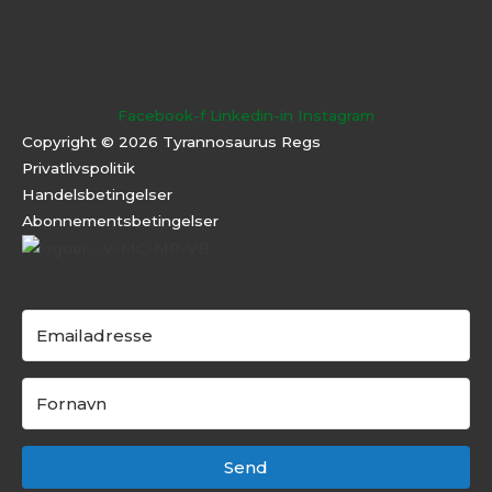
Facebook-f
Linkedin-in
Instagram
Copyright © 2026 Tyrannosaurus Regs
Privatlivspolitik
Handelsbetingelser
Abonnementsbeti
ngelser
Send