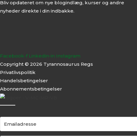
Bliv opdateret om nye blogindlæg, kurser og andre
nyheder direkte i din indbakke.
Facebook-f
Linkedin-in
Instagram
Copyright © 2026 Tyrannosaurus Regs
Privatlivspolitik
Handelsbetingelser
Abonnementsbeti
ngelser