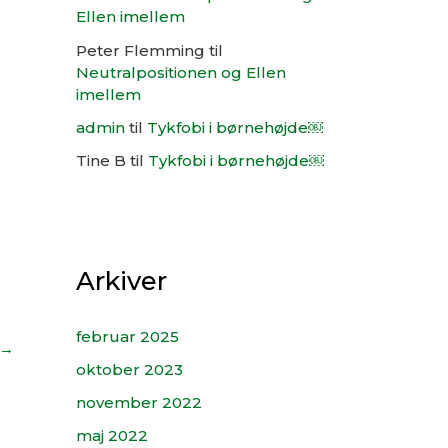
Ellen imellem
Peter Flemming
til
Neutralpositionen og Ellen
imellem
admin
til
Tykfobi i børnehøjde￼
Tine B
til
Tykfobi i børnehøjde￼
Arkiver
februar 2025
→
oktober 2023
november 2022
maj 2022