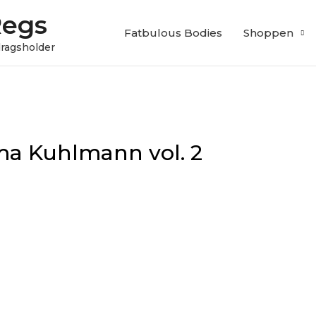
Regs
Fatbulous Bodies
Shoppen
edragsholder
a Kuhlmann vol. 2