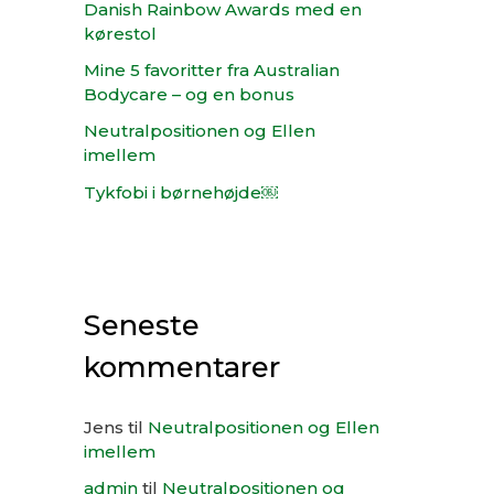
:
Danish Rainbow Awards med en
kørestol
Mine 5 favoritter fra Australian
Bodycare – og en bonus
Neutralpositionen og Ellen
imellem
Tykfobi i børnehøjde￼
Seneste
kommentarer
Jens
til
Neutralpositionen og Ellen
imellem
admin
til
Neutralpositionen og