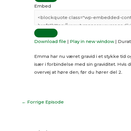
Embed
Download file
|
Play in new window
|
Durat
Emma har nu været gravid i et stykke tid 
især i forbindelse med sin graviditet. Hvi
overvej at høre den, før du hører del 2.
←
Forrige Episode