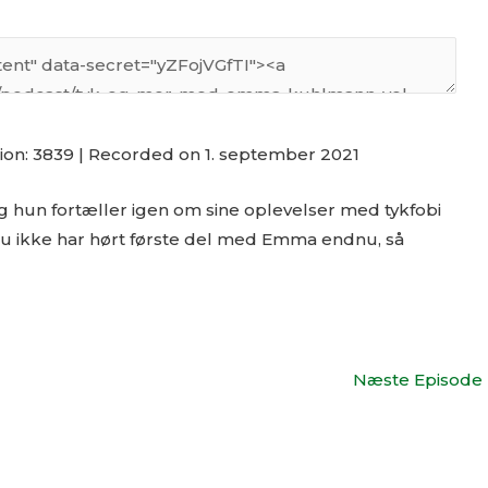
ion: 3839
|
Recorded on 1. september 2021
og hun fortæller igen om sine oplevelser med tykfobi
s du ikke har hørt første del med Emma endnu, så
Næste Episode