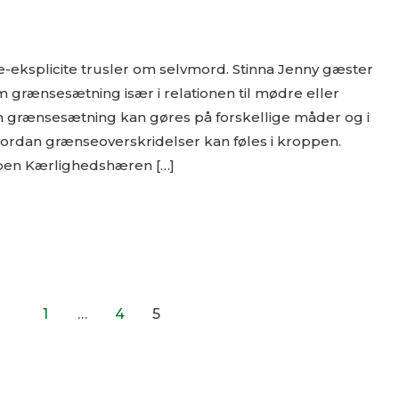
ke-eksplicite trusler om selvmord. Stinna Jenny gæster
 grænsesætning især i relationen til mødre eller
grænsesætning kan gøres på forskellige måder og i
hvordan grænseoverskridelser kan føles i kroppen.
pen Kærlighedshæren […]
1
…
4
5