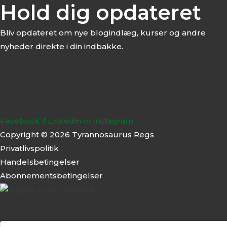
Hold dig opdateret
Bliv opdateret om nye blogindlæg, kurser og andre
nyheder direkte i din indbakke.
Facebook-f
Linkedin-in
Instagram
Copyright © 2026 Tyrannosaurus Regs
Privatlivspolitik
Handelsbetingelser
Abonnementsbeti
ngelser