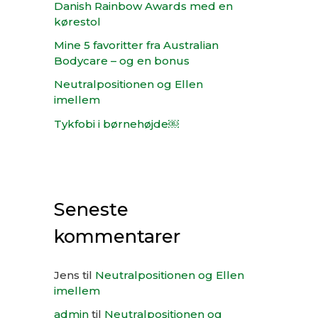
:
Danish Rainbow Awards med en
kørestol
Mine 5 favoritter fra Australian
Bodycare – og en bonus
Neutralpositionen og Ellen
imellem
Tykfobi i børnehøjde￼
Seneste
kommentarer
Jens
til
Neutralpositionen og Ellen
imellem
admin
til
Neutralpositionen og