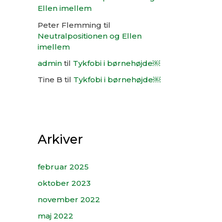
Ellen imellem
Peter Flemming
til
Neutralpositionen og Ellen
imellem
admin
til
Tykfobi i børnehøjde￼
Tine B
til
Tykfobi i børnehøjde￼
Arkiver
februar 2025
oktober 2023
november 2022
maj 2022