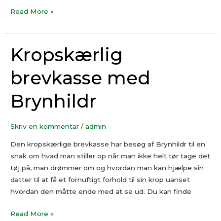
Read More »
Kropskærlig
Kropskærlig
brevkasse
brevkasse med
med
Brynhildr
Brynhildr
Skriv en kommentar
/
admin
Den kropskærlige brevkasse har besøg af Brynhildr til en
snak om hvad man stiller op når man ikke helt tør tage det
tøj på, man drømmer om og hvordan man kan hjælpe sin
datter til at få et fornuftigt forhold til sin krop uanset
hvordan den måtte ende med at se ud. Du kan finde
Read More »