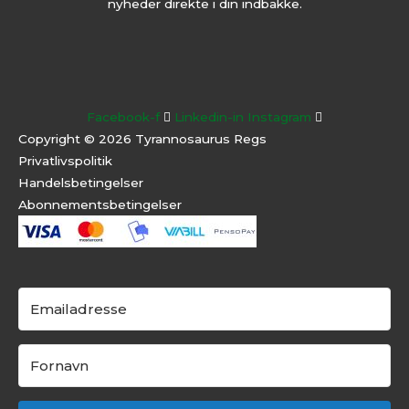
nyheder direkte i din indbakke.
Facebook-f
Linkedin-in
Instagram
Copyright © 2026 Tyrannosaurus Regs
Privatlivspolitik
Handelsbetingelser
Abonnementsbeti
ngelser