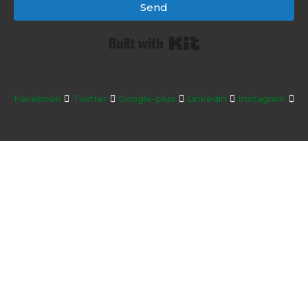
Send
Built with Kit
Facebook
Twitter
Google-plus
Linkedin
Instagram