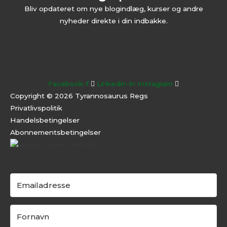
Bliv opdateret om nye blogindlæg, kurser og andre
nyheder direkte i din indbakke.
Facebook-f
Linkedin-in
Instagram
Copyright © 2026 Tyrannosaurus Regs
Privatlivspolitik
Handelsbetingelser
Abonnementsbeti
ngelser