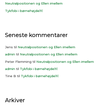
Neutralpositionen og Ellen imellem
Tykfobi i børnehøjde￼
Seneste kommentarer
Jens
til
Neutralpositionen og Ellen imellem
admin
til
Neutralpositionen og Ellen imellem
Peter Flemming
til
Neutralpositionen og Ellen imellem
admin
til
Tykfobi i børnehøjde￼
Tine B
til
Tykfobi i børnehøjde￼
Arkiver